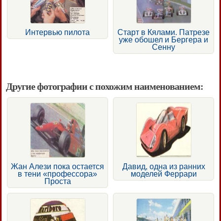
Интервью пилота
Старт в Кялами. Патрезе
уже обошел и Бергера и
Сенну
Другие фотографии с похожим наименованием:
Жан Алези пока остается
Давид, одна из ранних
в тени «профессора»
моделей Феррари
Проста