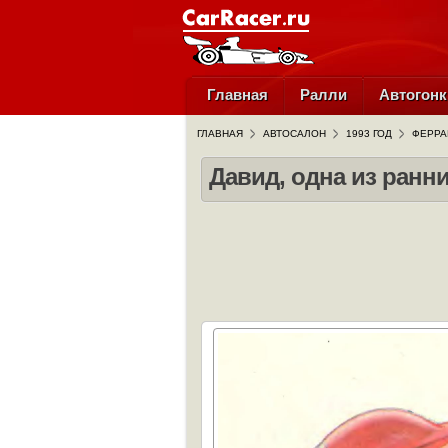
Главная
Ралли
Автогонк
ГЛАВНАЯ
АВТОСАЛОН
1993 ГОД
ФЕРРА
Давид, одна из ранн