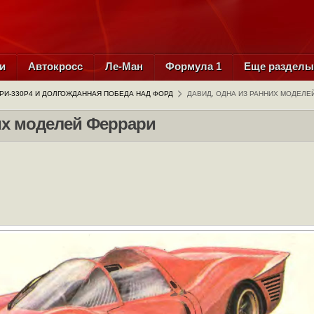
и
Автокросс
Ле-Ман
Формула 1
Еще раздел
РИ-330Р4 И ДОЛГОЖДАННАЯ ПОБЕДА НАД ФОРД
ДАВИД, ОДНА ИЗ РАННИХ МОДЕЛЕ
их моделей Феррари