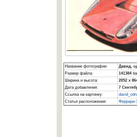
Название фотографии:
Давид, о
Размер файла:
141384
ба
Ширина и высота:
2052 x 86
Дата добавления:
7 Сентяб
Ссылка на картинку:
david_odn
Статья расположения:
Феррари-