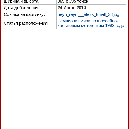
Ширина и высота:
965 x 395
точек
Дата добавления:
24 Июнь 2014
Ссылка на картинку:
ueyn_reyni_i_aleks_krivill_28.jpg
Чемпионат мира по шоссейно-
Статья расположения:
кольцевым мотогонкам 1992 года