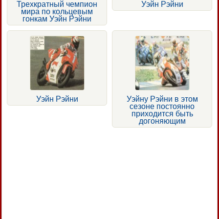
Трехкратный чемпион
Уэйн Рэйни
мира по кольцевым
гонкам Уэйн Рэйни
Уэйн Рэйни
Уэйну Рэйни в этом
сезоне постоянно
приходится быть
догоняющим