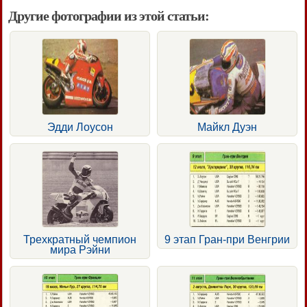
Другие фотографии из этой статьи:
Эдди Лоусон
Майкл Дуэн
Трехкратный чемпион
9 этап Гран-при Венгрии
мира Рэйни