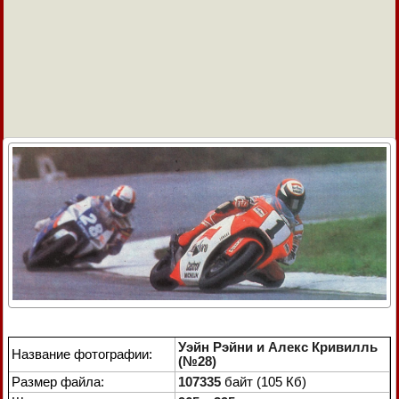
Уэйн Рэйни и Алекс Кривилль
Название фотографии:
(№28)
Размер файла:
107335
байт (105 Кб)