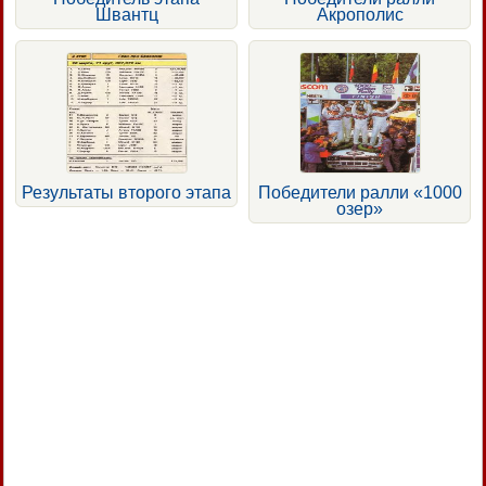
Швантц
Акрополис
Результаты второго этапа
Победители ралли «1000
озер»