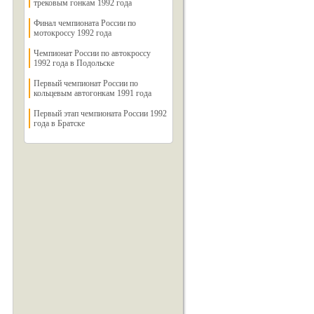
трековым гонкам 1992 года
Финал чемпионата России по
мотокроссу 1992 года
Чемпионат России по автокроссу
1992 года в Подольске
Первый чемпионат России по
кольцевым автогонкам 1991 года
Первый этап чемпионата России 1992
года в Братске