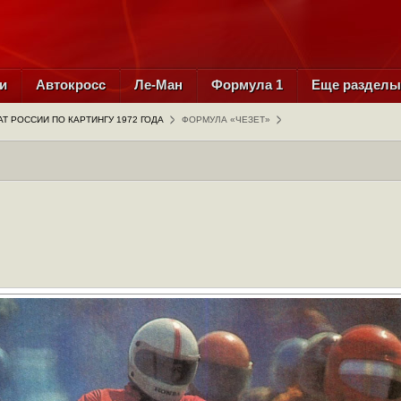
и
Автокросс
Ле-Ман
Формула 1
Еще раздел
Т РОССИИ ПО КАРТИНГУ 1972 ГОДА
ФОРМУЛА «ЧЕЗЕТ»