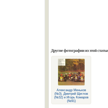
Другие фотографии из этой статьи
Александр Меньков
(№3), Дмитрий Щеглов
(№32) и Игорь Комаров
(№91)