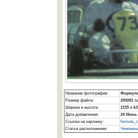
Название фотографии:
Формула
Размер файла:
209281
ба
Ширина и высота:
1155 x 63
Дата добавления:
24 Июнь
Ссылка на картинку:
formula_c
Статья расположения:
Чемпиона