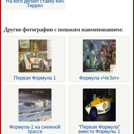
На кого делает ставку Кен
Тиррел
Другие фотографии с похожим наименованием:
Первая Формула 1
Формула «ЧеЗет»
Формула-1 на снежной
“Первая Формула”
трассе
вместо Формулы 1