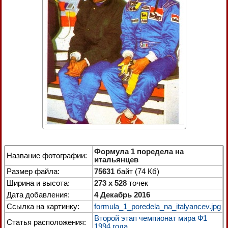
Формула 1 поредела на
Название фотографии:
итальянцев
Размер файла:
75631
байт (74 Кб)
Ширина и высота:
273 x 528
точек
Дата добавления:
4 Декабрь 2016
Ссылка на картинку:
formula_1_poredela_na_italyancev.jpg
Второй этап чемпионат мира Ф1
Статья расположения:
1994 года