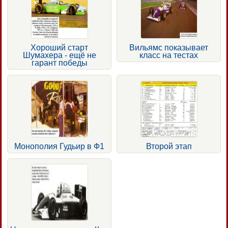
Хороший старт
Вильямс показывает
Шумахера - ещё не
класс на тестах
гарант победы
Монополия Гудьир в Ф1
Второй этап