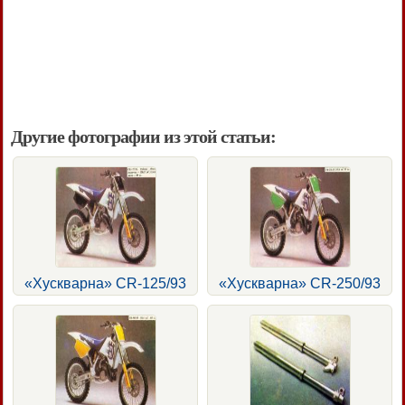
Другие фотографии из этой статьи:
«Хускварна» CR-125/93
«Хускварна» CR-250/93