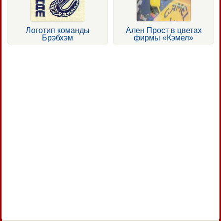
Логотип команды
Ален Прост в цветах
Брэбхэм
фирмы «Кэмел»