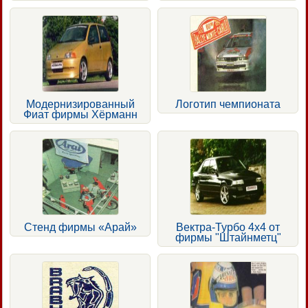
Модернизированный
Логотип чемпионата
Фиат фирмы Хёрманн
Стенд фирмы «Арай»
Вектра-Турбо 4x4 от
фирмы "Штайнметц"