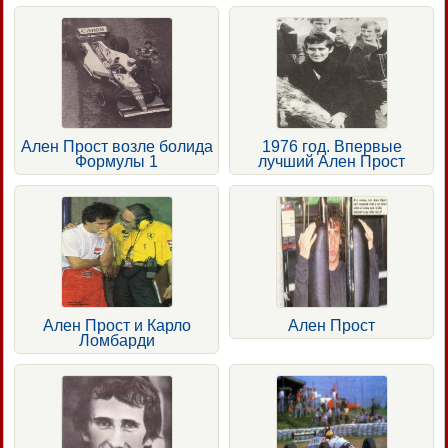
Ален Прост возле болида
1976 год. Впервые
Формулы 1
лучший Ален Прост
Ален Прост и Карло
Ален Прост
Ломбарди