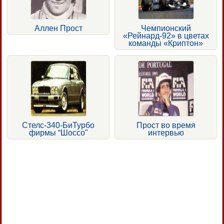
Аллен Прост
Чемпионский
«Рейнард-92» в цветах
команды «Криптон»
Стелс-340-БиТурбо
Прост во время
фирмы “Шоссо"
интервью