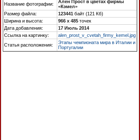
Ален Прост в цветах фирмы
Название фотографии:
«Кэмел»
Размер файла:
123441
байт (121 Кб)
Ширина и высота:
966 x 485
точек
Дата добавления:
17 Июль 2014
Ссылка на картинку:
alen_prost_v_cvetah_firmy_kemel.jpg
Этапы чемпионата мира в Италии и
Статья расположения:
Португалии