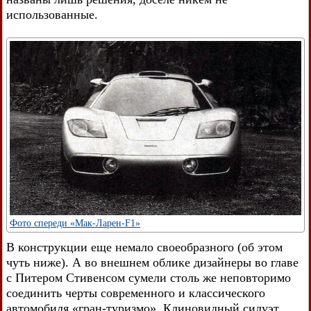
использованные.
Фото спереди «Мак-Ларен-F1»
В конструкции еще немало своеобразного (об этом
чуть ниже). А во внешнем облике дизайнеры во главе
с Питером Стивенсом сумели столь же неповторимо
соединить черты современного и классического
автомобиля «гран-туризмо». Клиновидный силуэт