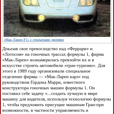
«Мак-Ларен-F1» с открытыми дверями
Доказав свое превосходство над «Феррари» и
«Лотосом» на гоночных трассах формулы 1, фирма
«Мак-Ларен» вознамерилась превзойти их и в
искусстве строить автомобили «гран-туризмо». Для
этого в 1989 году организовали специальное
отделение фирмы — «Мак-Ларен карз» под
руководством Гордона Марри, известного
конструктора гоночных машин формулы 1. Он
поставил себе задачу «...создать лучшую в мире
машину для водителя, используя технологию формулы
1, чтобы предложить присущие машинам Гран-при
возможности, в частности управляемость и