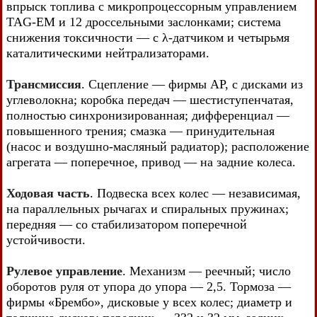
впрыск топлива с микропроцессорным управлением
TAG-ЕМ и 12 дроссельными заслонками; система
снижения токсичности — с λ-датчиком и четырьмя
каталитическими нейтрализаторами.
Трансмиссия
. Сцепление — фирмы АР, с дисками из
углеволокна; коробка передач — шестиступенчатая,
полностью синхронизированная; дифференциал —
повышенного трения; смазка — принудительная
(насос и воздушно-масляный радиатор); расположение
агрегата — поперечное, привод — на задние колеса.
Ходовая часть
. Подвеска всех колес — независимая,
на параллельных рычагах и спиральных пружинах;
передняя — со стабилизатором поперечной
устойчивости.
Рулевое управление
. Механизм — реечный; число
оборотов руля от упора до упора — 2,5. Тормоза —
фирмы «Брембо», дисковые у всех колес; диаметр и