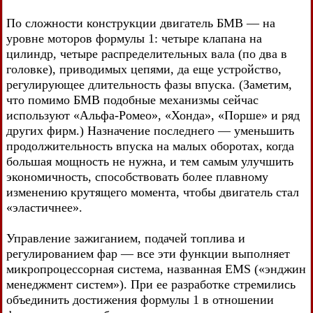
По сложности конструкции двигатель БМВ — на
уровне моторов формулы 1: четыре клапана на
цилиндр, четыре распределительных вала (по два в
головке), приводимых цепями, да еще устройство,
регулирующее длительность фазы впуска. (Заметим,
что помимо БМВ подобные механизмы сейчас
используют «Альфа-Ромео», «Хонда», «Порше» и ряд
других фирм.) Назначение последнего — уменьшить
продолжительность впуска на малых оборотах, когда
большая мощность не нужна, и тем самым улучшить
экономичность, способствовать более плавному
изменению крутящего момента, чтобы двигатель стал
«эластичнее».
Управление зажиганием, подачей топлива и
регулированием фар — все эти функции выполняет
микропроцессорная система, названная EMS («энджин
менеджмент систем»). При ее разработке стремились
объединить достижения формулы 1 в отношении