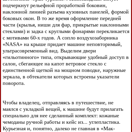
подчеркнут рельефной проработкой боковин,
наклонной линией разъема кузовных панелей, формой
боковых окон. В то же время оформление передней
части (крылья, ниши для фар, прикрытые наклонными
стеклами) и задка с круглыми фонарями перекликается
с мотивами 60-х годов. А сопло воздухозаборника
«NASA» на крыше придает машине неповторимый,
ультрасовременный вид. Выделим двери
«гильотинного» типа, открывающие удобный доступ в
салон, сбегающее на капот ветровое стекло с
единственной щеткой на мощном поводке, наружные
зеркала, в обтекатели которых встроены указатели
поворота.
Чтобы владелец, отправляясь в путешествие, не
маялся с укладкой вещей, к машине будут прилагать
специально для нее сделанный комплект: кожаные
чемоданы ручной работы и кейс из... углепластика.
Курьезная и, понятно, далеко не главная в «Мак-