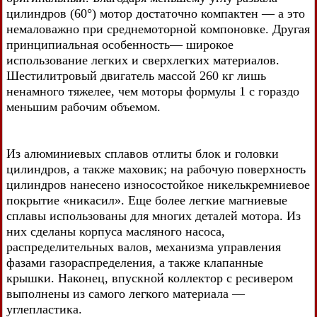
цилиндров (60°) мотор достаточно компактен — а это
немаловажно при среднемоторной компоновке. Другая
принципиальная особенность— широкое
использование легких и сверхлегких материалов.
Шестилитровый двигатель массой 260 кг лишь
ненамного тяжелее, чем моторы формулы 1 с гораздо
меньшим рабочим объемом.
Из алюминиевых сплавов отлиты блок и головки
цилиндров, а также маховик; на рабочую поверхность
цилиндров нанесено износостойкое никелькремниевое
покрытие «никасил». Еще более легкие магниевые
сплавы использованы для многих деталей мотора. Из
них сделаны корпуса масляного насоса,
распределительных валов, механизма управления
фазами газораспределения, а также клапанные
крышки. Наконец, впускной коллектор с ресивером
выполнены из самого легкого материала —
углепластика.