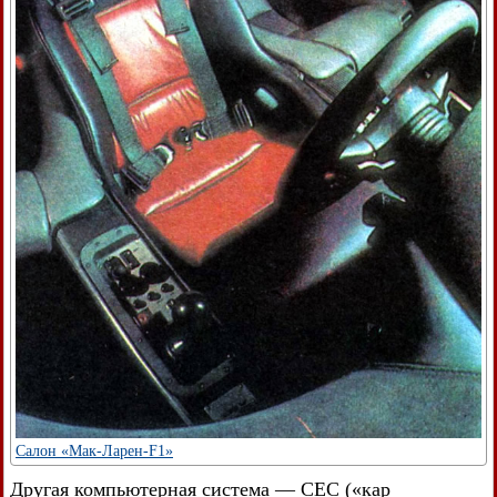
Салон «Мак-Ларен-F1»
Другая компьютерная система — СЕС («кар