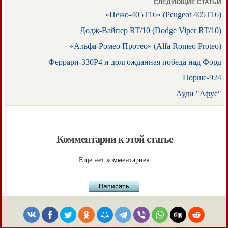
СЛЕДУЮЩИЕ СТАТЬИ
«Пежо-405Т16» (Peugeot 405T16)
Додж-Вайпер RT/10 (Dodge Viper RT/10)
«Альфа-Ромео Протео» (Alfa Romeo Proteo)
Феррари-330Р4 и долгожданная победа над Форд
Порше-924
Ауди "Афус"
Комментарии к этой статье
Еще нет комментариев