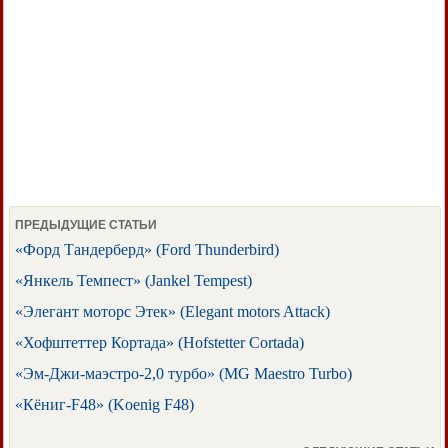
ПРЕДЫДУЩИЕ СТАТЬИ
«Форд Тандерберд» (Ford Thunderbird)
«Янкель Темпест» (Jankel Tempest)
«Элегант моторс Этек» (Elegant motors Attack)
«Хофштеттер Кортада» (Hofstetter Cortada)
«Эм-Джи-маэстро-2,0 турбо» (MG Maestro Turbo)
«Кёниг-F48» (Koenig F48)