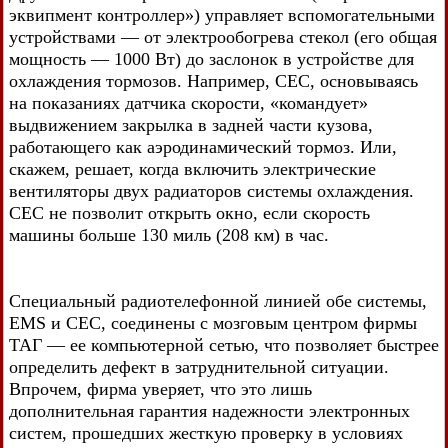
эквипмент контроллер») управляет вспомогательными
устройствами — от электрообогрева стекол (его общая
мощность — 1000 Вт) до заслонок в устройстве для
охлаждения тормозов. Например, СЕС, основываясь
на показаниях датчика скорости, «командует»
выдвижением закрылка в задней части кузова,
работающего как аэродинамический тормоз. Или,
скажем, решает, когда включить электрические
вентиляторы двух радиаторов системы охлаждения.
СЕС не позволит открыть окно, если скорость
машины больше 130 миль (208 км) в час.
Специальный радиотелефонной линией обе системы,
EMS и СЕС, соединены с мозговым центром фирмы
ТАГ — ее компьютерной сетью, что позволяет быстрее
определить дефект в затруднительной ситуации.
Впрочем, фирма уверяет, что это лишь
дополнительная гарантия надежности электронных
систем, прошедших жесткую проверку в условиях