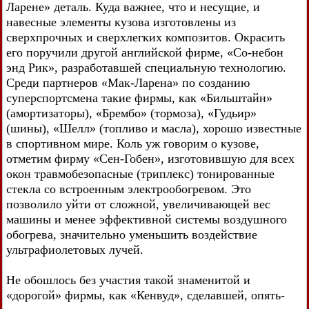
Ларене» деталь. Куда важнее, что и несущие, и
навесные элементы кузова изготовлены из
сверхпрочных и сверхлегких композитов. Окрасить
его поручили другой английской фирме, «Со-небон
энд Рик», разработавшей специальную технологию.
Среди партнеров «Мак-Ларена» по созданию
суперспортсмена такие фирмы, как «Бильштайн»
(амортизаторы), «Брембо» (тормоза), «Гудьир»
(шины), «Шелл» (топливо и масла), хорошо известные
в спортивном мире. Коль уж говорим о кузове,
отметим фирму «Сен-Гобен», изготовившую для всех
окон травмобезопасные (триплекс) тонированные
стекла со встроенным электрообогревом. Это
позволило уйти от сложной, увеличивающей вес
машины и менее эффективной системы воздушного
обогрева, значительно уменьшить воздействие
ультрафиолетовых лучей.
Не обошлось без участия такой знаменитой и
«дорогой» фирмы, как «Кенвуд», сделавшей, опять-