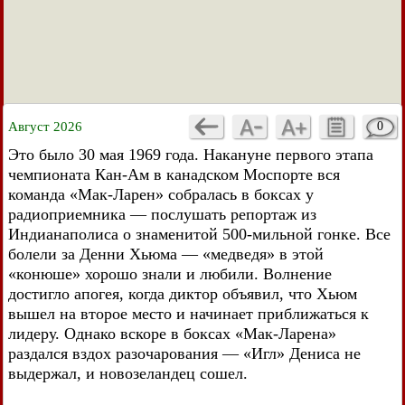
Август 2026
0
Это было 30 мая 1969 года. Накануне первого этапа
чемпионата Кан-Ам в канадском Моспорте вся
команда «Мак-Ларен» собралась в боксах у
радиоприемника — послушать репортаж из
Индианаполиса о знаменитой 500-мильной гонке. Все
болели за Денни Хьюма — «медведя» в этой
«конюше» хорошо знали и любили. Волнение
достигло апогея, когда диктор объявил, что Хьюм
вышел на второе место и начинает приближаться к
лидеру. Однако вскоре в боксах «Мак-Ларена»
раздался вздох разочарования — «Игл» Дениса не
выдержал, и новозеландец сошел.