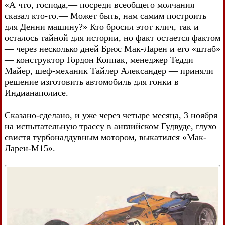
«А что, господа,— посреди всеобщего молчания
сказал кто-то.— Может быть, нам самим построить
для Денни машину?» Кто бросил этот клич, так и
осталось тайной для истории, но факт остается фактом
— через несколько дней Брюс Мак-Ларен и его «штаб»
— конструктор Гордон Коппак, менеджер Тедди
Майер, шеф-механик Тайлер Александер — приняли
решение изготовить автомобиль для гонки в
Индианаполисе.
Сказано-сделано, и уже через четыре месяца, 3 ноября
на испытательную трассу в английском Гудвуде, глухо
свистя турбонаддувным мотором, выкатился «Мак-
Ларен-М15».