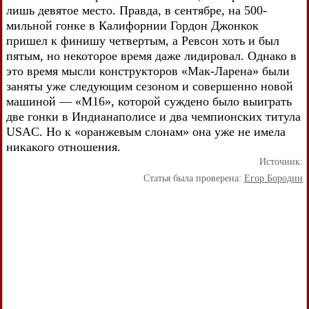
лишь девятое место. Правда, в сентябре, на 500-
мильной гонке в Калифорнии Гордон Джонкок
пришел к финишу четвертым, а Ревсон хоть и был
пятым, но некоторое время даже лидировал. Однако в
это время мысли конструкторов «Мак-Ларена» были
заняты уже следующим сезоном и совершенно новой
машиной — «М16», которой суждено было выиграть
две гонки в Индианаполисе и два чемпионских титула
USAC. Но к «оранжевым слонам» она уже не имела
никакого отношения.
Источник:
Статья была проверена:
Егор Бородин