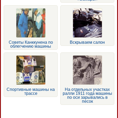
Советы Канккунена по
Вскрываем салон
облегчению машины
Спортивные машины на
На отдельных участках
трассе
ралли 1911 года машины
по оси зарывались в
песок