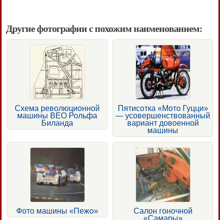
Другие фотографии с похожим наименованием:
Схема революционной
Пятисотка «Мото Гуцци»
машины ВЕО Рольфа
— усовершенствованный
Биланда
вариант довоенной
машины
Фото машины «Пежо»
Салон гоночной
«Самары»