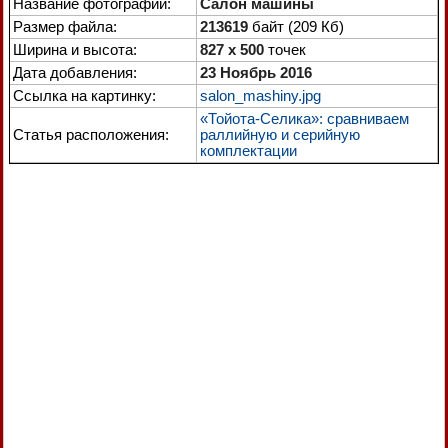
Название фотографии:
Салон машины
Размер файла:
213619
байт (209 Кб)
Ширина и высота:
827 x 500
точек
Дата добавления:
23 Ноябрь 2016
Ссылка на картинку:
salon_mashiny.jpg
«Тойота-Селика»: сравниваем
Статья расположения:
раллийную и серийную
комплектации