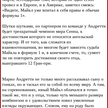
провел и в Европе, и в Америке, заметил смеясь:
«Видите, Майкл уже впитал в себя нравы и обычаи
формулы 1».
Шутки шутками, но партнером по команде у Андретти
будет трехкратный чемпион мира Сенна, к
достоинствам которого не относится ангельский
характер. И от того, как сложатся их
взаимоотношения, во многом будет зависеть судьба
Майкла в формуле 1 и, в конечном счете, то, сумеет
ли он повторить достижения своего отца,
выигравшего 12 Гран-при.
Марио Андретти не только много рассказывал сыну о
гонках, но и таскал его за собой по всему миру. А там,
на соревнованиях, юный Майкл облачался в точно
такой же, что и у отца, только чуть меньшего размера
комбинезон и с удовольствием ловил умиленные
взгляды окружающих. Словом, ему на роду было