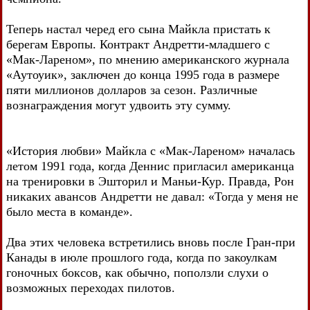
Теперь настал черед его сына Майкла пристать к
берегам Европы. Контракт Андретти-младшего с
«Мак-Лареном», по мнению американского журнала
«Аутоуик», заключен до конца 1995 года в размере
пяти миллионов долларов за сезон. Различные
вознаграждения могут удвоить эту сумму.
«История любви» Майкла с «Мак-Лареном» началась
летом 1991 года, когда Деннис пригласил американца
на тренировки в Эшторил и Маньи-Кур. Правда, Рон
никаких авансов Андретти не давал: «Тогда у меня не
было места в команде».
Два этих человека встретились вновь после Гран-при
Канады в июле прошлого года, когда по закоулкам
гоночных боксов, как обычно, поползли слухи о
возможных переходах пилотов.