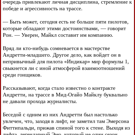
очередь привлекают личная дисциплина, стремление к
победе и агрессивность на трассе.
— Быть может, сегодня есть не больше пяти пилотов,
которые обладают этими достоинствами, — говорит
Рон. — Уверен, Майкл составит им компанию.
Вряд ли кто-нибудь сомневается в мастерстве
Андретти-младшего. Другое дело, как войдет он в
непривычный для пилота «Индикар» мир формулы 1,
свыкнется ли с иной атмосферой взаимоотношений
среди гонщиков.
Рассказывают, когда стало известно о контракте
Андретти, на трассе в Мид-Огайо Майклу буквально
не давали прохода журналисты.
Беседой с одним из них Андретти был настолько
увлечен, что, заходя в лифт, не заметил там Эмерсона
Фиттипальди, прижав спиной того к стене. Выходя из
лифта, легендарный Эмо, который не один сезон