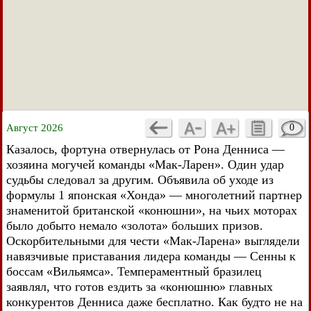
Август 2026
0
Казалось, фортуна отвернулась от Рона Денниса —
хозяина могучей команды «Мак-Ларен». Один удар
судьбы следовал за другим. Объявила об уходе из
формулы 1 японская «Хонда» — многолетний партнер
знаменитой британской «конюшни», на чьих моторах
было добыто немало «золота» больших призов.
Оскорбительными для чести «Мак-Ларена» выглядели
навязчивые приставания лидера команды — Сенны к
боссам «Вильямса». Темпераментный бразилец
заявлял, что готов ездить за «конюшню» главных
конкурентов Денниса даже бесплатно. Как будто не на