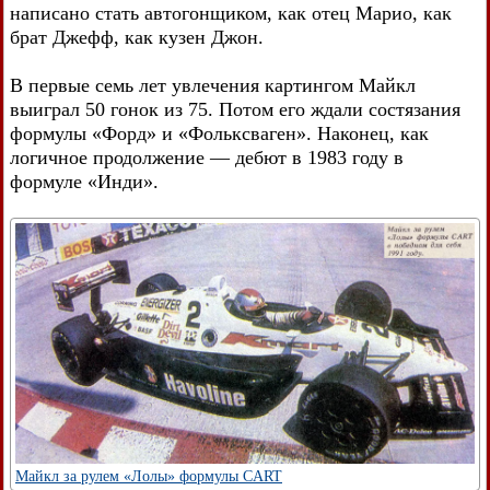
написано стать автогонщиком, как отец Марио, как
брат Джефф, как кузен Джон.
В первые семь лет увлечения картингом Майкл
выиграл 50 гонок из 75. Потом его ждали состязания
формулы «Форд» и «Фольксваген». Наконец, как
логичное продолжение — дебют в 1983 году в
формуле «Инди».
Майкл за рулем «Лолы» формулы CART