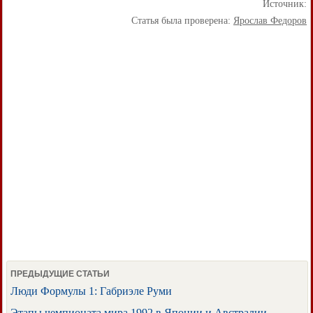
Источник:
Статья была проверена:
Ярослав Федоров
ПРЕДЫДУЩИЕ СТАТЬИ
Люди Формулы 1: Габриэле Руми
Этапы чемпионата мира 1992 в Японии и Австралии