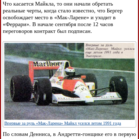
Что касается Майкла, то они начали обретать
реальные черты, когда стало известно, что Бергер
освобождает место в «Мак-Ларене» и уходит в
«Феррари». В начале сентября после 12 часов
переговоров контракт был подписан.
Впервые за руль «Мак-Ларена» Майкл уселся летом 1991 года
По словам Денниса, в Андретти-гонщике его в первую