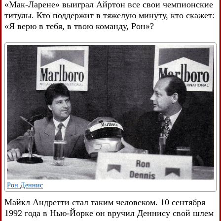
«Мак-Ларене» выиграл Айртон все свои чемпионские
титулы. Кто поддержит в тяжелую минуту, кто скажет:
«Я верю в тебя, в твою команду, Рон»?
Рон Деннис
Майкл Андретти стал таким человеком. 10 сентября
1992 года в Нью-Йорке он вручил Деннису свой шлем