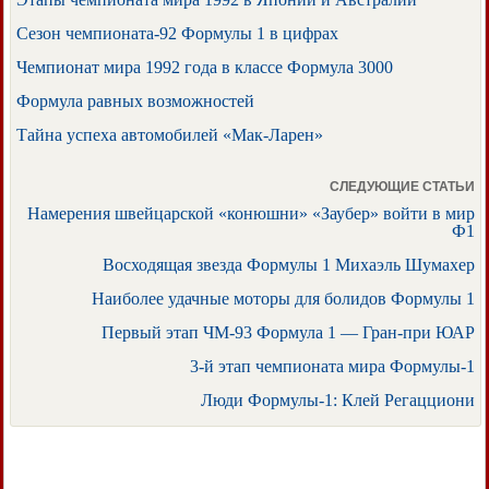
Сезон чемпионата-92 Формулы 1 в цифрах
Чемпионат мира 1992 года в классе Формула 3000
Формула равных возможностей
Тайна успеха автомобилей «Мак-Ларен»
СЛЕДУЮЩИЕ СТАТЬИ
Намерения швейцарской «конюшни» «Заубер» войти в мир
Ф1
Восходящая звезда Формулы 1 Михаэль Шумахер
Наиболее удачные моторы для болидов Формулы 1
Первый этап ЧМ-93 Формула 1 — Гран-при ЮАР
3-й этап чемпионата мира Формулы-1
Люди Формулы-1: Клей Регацциони