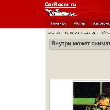
Главная
Ралли
Автогонк
ГЛАВНАЯ
ФОРМУЛА 1
1993 ГОД
ТАЙНА 
Внутри может снима