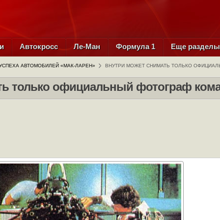
и
Автокросс
Ле-Ман
Формула 1
Еще раздел
УСПЕХА АВТОМОБИЛЕЙ «МАК-ЛАРЕН»
ВНУТРИ МОЖЕТ СНИМАТЬ ТОЛЬКО ОФИЦИАЛ
ть только официальный фотограф ком