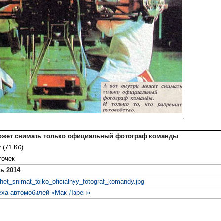
ожет снимать только официальный фотограф команды
 (71 Кб)
точек
ь 2014
het_snimat_tolko_oficialnyy_fotograf_komandy.jpg
еха автомобилей «Мак-Ларен»