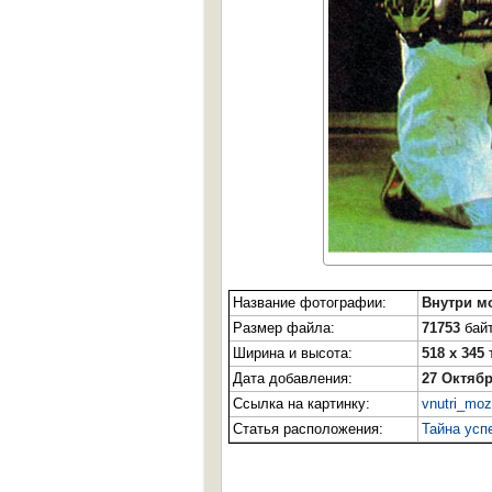
Название фотографии:
Внутри м
Размер файла:
71753
байт
Ширина и высота:
518 x 345
Дата добавления:
27 Октябр
Ссылка на картинку:
vnutri_moz
Статья расположения:
Тайна усп