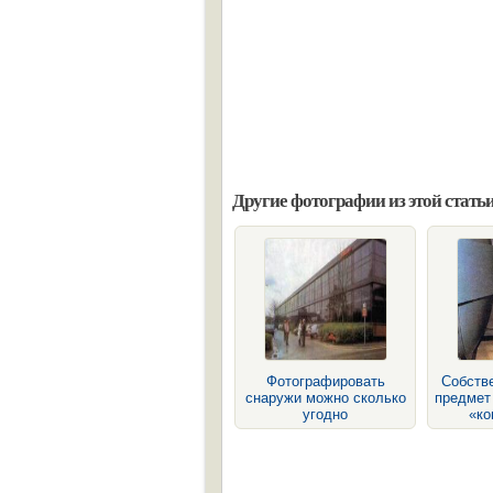
Другие фотографии из этой статьи
Фотографировать
Собств
снаружи можно сколько
предмет
угодно
«к