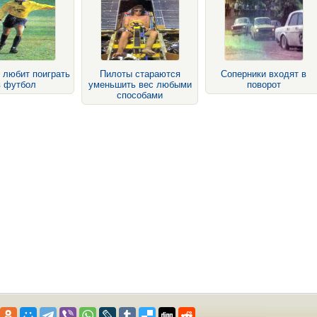
 любит поиграть
Пилоты стараются
Соперники входят в
в футбол
уменьшить вес любыми
поворот
способами