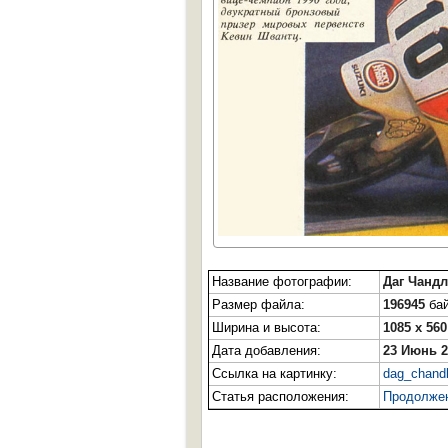
Название фотографии:
Даг Чанд
Размер файла:
196945
бай
Ширина и высота:
1085 x 560
Дата добавления:
23 Июнь 2
Ссылка на картинку:
dag_chandl
Статья расположения:
Продолжен