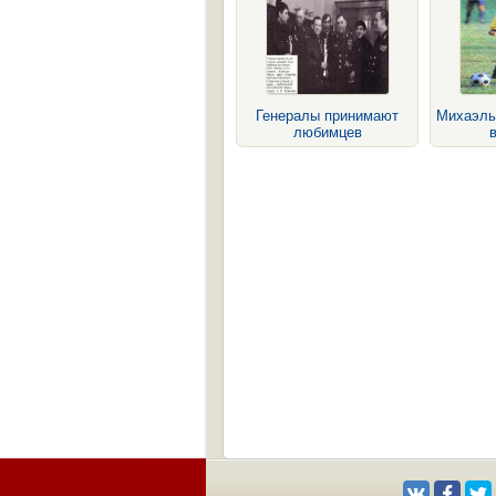
Генералы принимают
Михаэль
любимцев