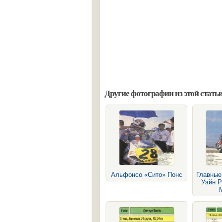
Другие фотографии из этой статьи
Альфонсо «Сито» Понс
Главные
Уэйн Р