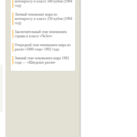
мотокроссу в классе 500 кубов (1994
год)
Личный чемпионат мира по
мотокроссу в классе 250 кубов (1994
год)
Заключительный этап чемпионата
страны в классе «ЧеЗет»
Очередной этап чемпионата мира по
ралли «1000 озер» 1992 года
Зимний этап чемпионата мира 1992
года — «Шведское ралли»