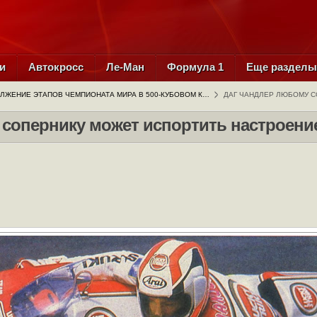
и
Автокросс
Ле-Ман
Формула 1
Еще раздел
ЛЖЕНИЕ ЭТАПОВ ЧЕМПИОНАТА МИРА В 500-КУБОВОМ К…
ДАГ ЧАНДЛЕР ЛЮБОМУ 
 сопернику может испортить настроени