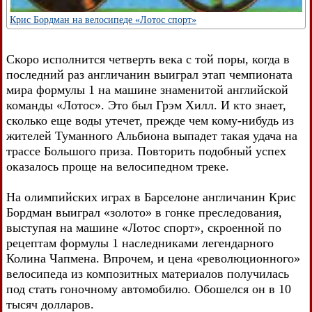
Крис Бордман на велосипеде «Лотос спорт»
Скоро исполнится четверть века с той поры, когда в
последний раз англичанин выиграл этап чемпионата
мира формулы 1 на машине знаменитой английской
команды «Лотос». Это был Грэм Хилл. И кто знает,
сколько еще воды утечет, прежде чем кому-нибудь из
жителей Туманного Альбиона выпадет такая удача на
трассе Большого приза. Повторить подобный успех
оказалось проще на велосипедном треке.
На олимпийских играх в Барселоне англичанин Крис
Бордман выиграл «золото» в гонке преследования,
выступая на машине «Лотос спорт», скроенной по
рецептам формулы 1 наследниками легендарного
Колина Чапмена. Впрочем, и цена «революционного»
велосипеда из композитных материалов получилась
под стать гоночному автомобилю. Обошелся он в 10
тысяч долларов.