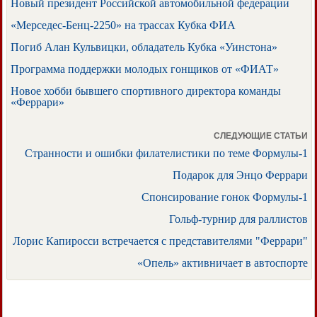
Новый президент Российской автомобильной федерации
«Мерседес-Бенц-2250» на трассах Кубка ФИА
Погиб Алан Кульвицки, обладатель Кубка «Уинстона»
Программа поддержки молодых гонщиков от «ФИАТ»
Новое хобби бывшего спортивного директора команды
«Феррари»
СЛЕДУЮЩИЕ СТАТЬИ
Странности и ошибки филателистики по теме Формулы-1
Подарок для Энцо Феррари
Спонсирование гонок Формулы-1
Гольф-турнир для раллистов
Лорис Капиросси встречается с представителями "Феррари"
«Опель» активничает в автоспорте