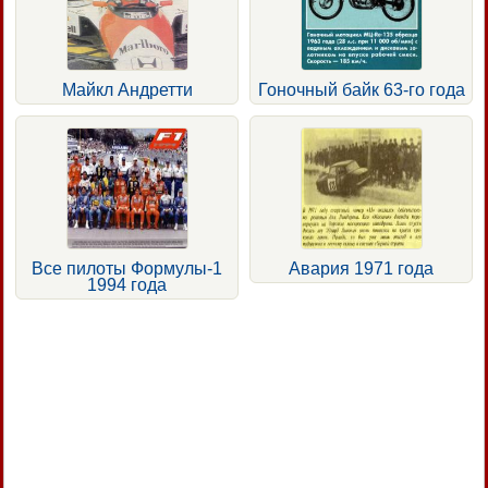
Майкл Андретти
Гоночный байк 63-го года
Все пилоты Формулы-1
Авария 1971 года
1994 года