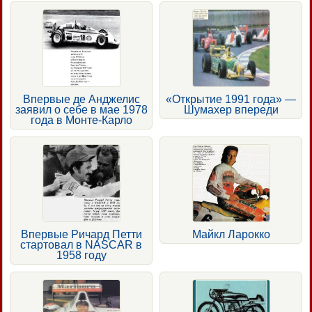
Впервые де Анджелис
«Открытие 1991 года» —
заявил о себе в мае 1978
Шумахер впереди
года в Монте-Карло
Впервые Ричард Петти
Майкл Ларокко
стартовал в NASCAR в
1958 году