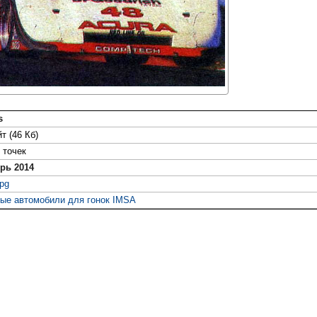
s
т (46 Кб)
точек
рь 2014
jpg
ые автомобили для гонок IMSA