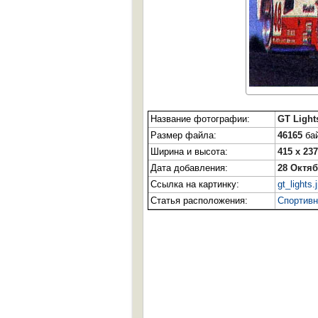
Название фотографии:
GT Light
Размер файла:
46165
бай
Ширина и высота:
415 x 237
Дата добавления:
28 Октяб
Ссылка на картинку:
gt_lights.
Статья расположения:
Спортивн