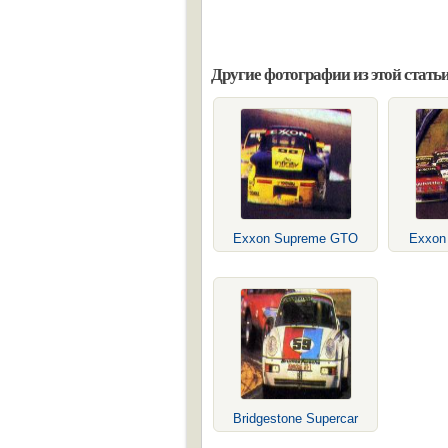
Другие фотографии из этой статьи
Exxon Supreme GTO
Exxon
Bridgestone Supercar