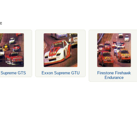
:
 Supreme GTS
Exxon Supreme GTU
Firestone Firehawk
Endurance