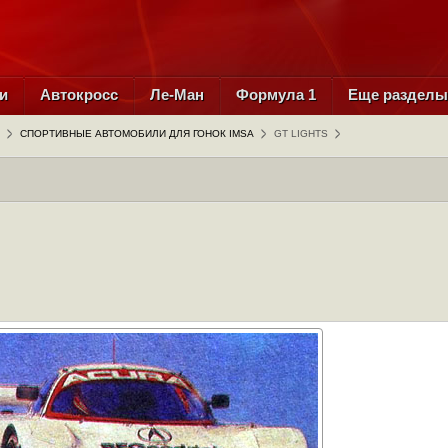
и
Автокросс
Ле-Ман
Формула 1
Еще раздел
СПОРТИВНЫЕ АВТОМОБИЛИ ДЛЯ ГОНОК IMSA
GT LIGHTS