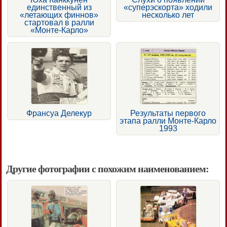
единственный из
«суперэскорта» ходили
«летающих финнов»
несколько лет
стартовал в ралли
«Монте-Карло»
Франсуа Делекур
Результаты первого
этапа ралли Монте-Карло
1993
Другие фотографии с похожим наименованием: