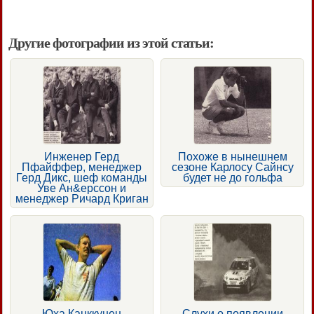
Другие фотографии из этой статьи:
Инженер Герд
Похоже в нынешнем
Пфайффер, менеджер
сезоне Карлосу Сайнсу
Герд Дикс, шеф команды
будет не до гольфа
Уве Ан&ерссон и
менеджер Ричард Криган
Юха Канккунен
Слухи о появлении