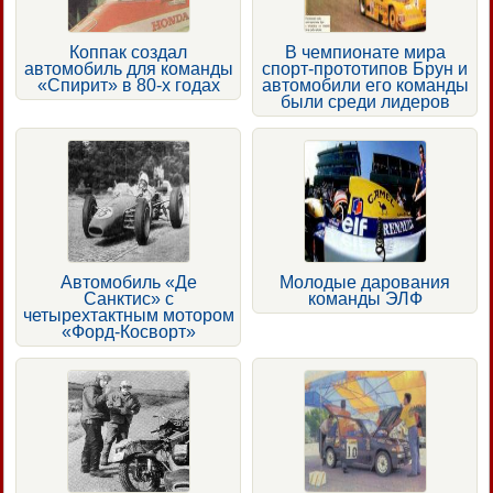
Коппак создал
В чемпионате мира
автомобиль для команды
спорт-прототипов Брун и
«Спирит» в 80-х годах
автомобили его команды
были среди лидеров
Автомобиль «Де
Молодые дарования
Санктис» с
команды ЭЛФ
четырехтактным мотором
«Форд-Косворт»