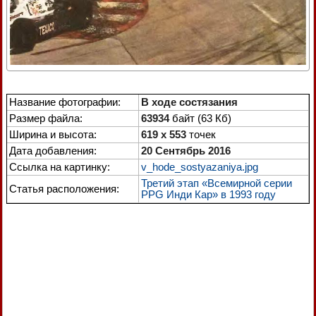
Название фотографии:
В ходе состязания
Размер файла:
63934
байт (63 Кб)
Ширина и высота:
619 x 553
точек
Дата добавления:
20 Сентябрь 2016
Ссылка на картинку:
v_hode_sostyazaniya.jpg
Третий этап «Всемирной серии
Статья расположения:
PPG Инди Кар» в 1993 году