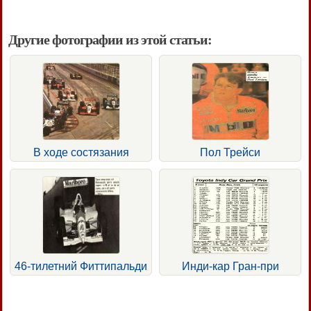
Другие фотографии из этой статьи:
В ходе состязания
Пол Трейси
46-тилетний Фиттипальди
Инди-кар Гран-при