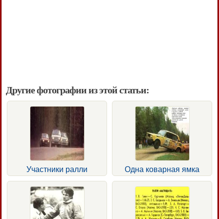
Другие фотографии из этой статьи:
Участники ралли
Одна коварная ямка