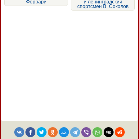
Феррари
и ленинградский
спортсмен В. Соколов