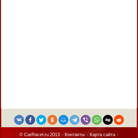
© CarRacer.ru 2013
Контакты
Карта сайта
×
×
×