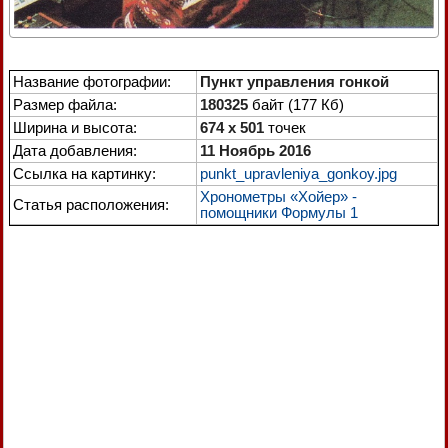
Название фотографии:
Пункт управления гонкой
Размер файла:
180325
байт (177 Кб)
Ширина и высота:
674 x 501
точек
Дата добавления:
11 Ноябрь 2016
Ссылка на картинку:
punkt_upravleniya_gonkoy.jpg
Хронометры «Хойер» -
Статья расположения:
помощники Формулы 1