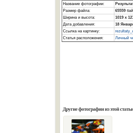
Название фотографии:
Результа
Размер файла:
65559
бай
Ширина и высота:
1019 x 12
Дата добавления:
18 Январ
Ссылка на картинку:
rezultaty
Статья расположения:
Личный че
Другие фотографии из этой статьи