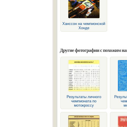
Ханссон на чемпионской
Хонде
Другие фотографии с похожим н
Результаты личного
Результ
чемпионата по
чем
мотокроссу
м