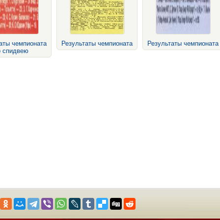
аты чемпионата
Результаты чемпионата
Результаты чемпионата
о спидвею