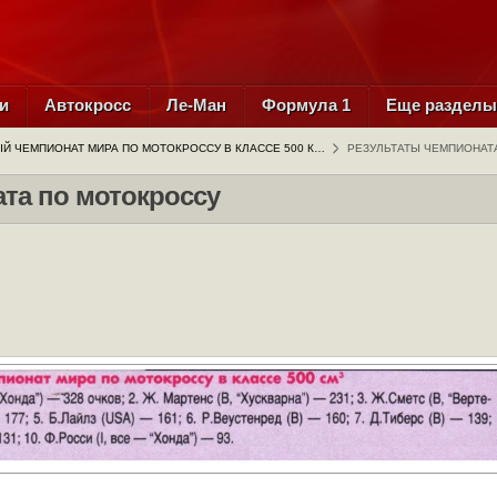
и
Автокросс
Ле-Ман
Формула 1
Еще раздел
Й ЧЕМПИОНАТ МИРА ПО МОТОКРОССУ В КЛАССЕ 500 К…
РЕЗУЛЬТАТЫ ЧЕМПИОНАТ
та по мотокроссу