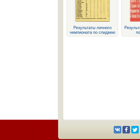
Результаты личного
Результ
чемпионата по спидвею
п