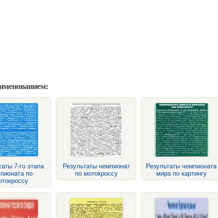
аименованием:
аты 7-го этапа
Результаты чемпионат
Результаты чемпионата
пионата по
по мотокроссу
мира по картингу
отокроссу