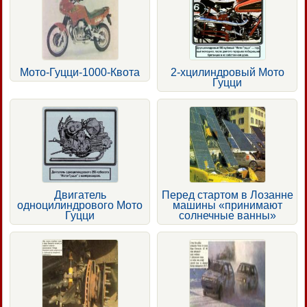
Мото-Гуцци-1000-Квота
2-хцилиндровый Мото
Гуцци
Двигатель
Перед стартом в Лозанне
одноцилиндрового Мото
машины «принимают
Гуцци
солнечные ванны»