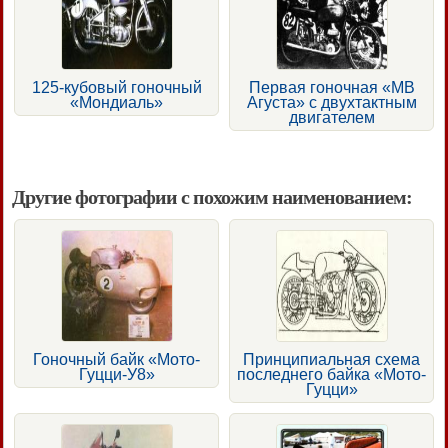
125-кубовый гоночный
Первая гоночная «МВ
«Мондиаль»
Агуста» с двухтактным
двигателем
Другие фотографии с похожим наименованием:
Гоночный байк «Мото-
Принципиальная схема
Гуцци-У8»
последнего байка «Мото-
Гуцци»