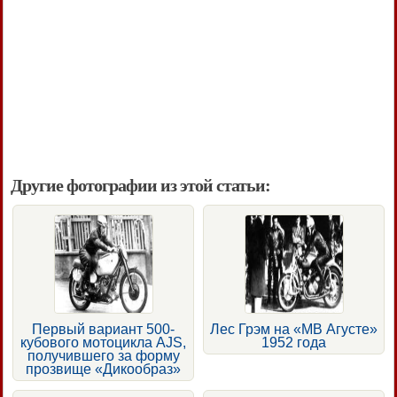
Другие фотографии из этой статьи:
Первый вариант 500-
Лес Грэм на «МВ Агусте»
кубового мотоцикла AJS,
1952 года
получившего за форму
прозвище «Дикообраз»