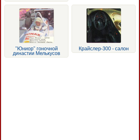
"Юниор" гоночной
Крайслер-300 - салон
династии Мелькусов