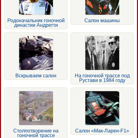
Родоначальник гоночной
Салон машины
династии Андретти
Вскрываем салон
На гоночной трассе под
Рустави в 1984 году
Столпотворение на
Салон «Мак-Ларен-F1»
гоночной трассе