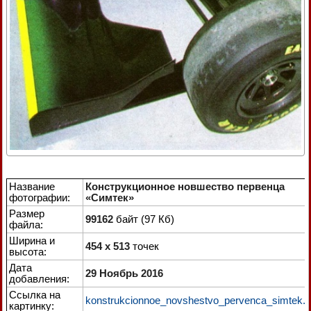
Название
Конструкционное новшество первенца
фотографии:
«Симтек»
Размер
99162
байт (97 Кб)
файла:
Ширина и
454 x 513
точек
высота:
Дата
29 Ноябрь 2016
добавления:
Ссылка на
konstrukcionnoe_novshestvo_pervenca_simtek.j
картинку: