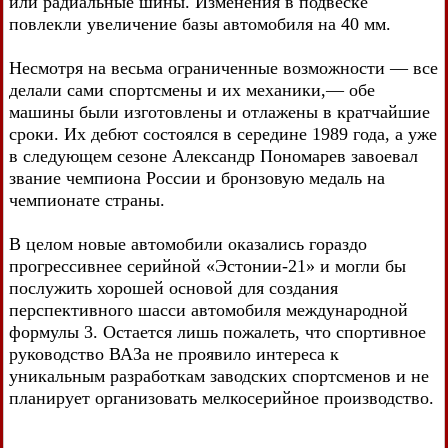
или радиальные шины. Изменения в подвеске
повлекли увеличение базы автомобиля на 40 мм.
Несмотря на весьма ограниченные возможности — все
делали сами спортсмены и их механики,— обе
машины были изготовлены и отлажены в кратчайшие
сроки. Их дебют состоялся в середине 1989 года, а уже
в следующем сезоне Александр Пономарев завоевал
звание чемпиона России и бронзовую медаль на
чемпионате страны.
В целом новые автомобили оказались гораздо
прогрессивнее серийной «Эстонии-21» и могли бы
послужить хорошей основой для создания
перспективного шасси автомобиля международной
формулы 3. Остается лишь пожалеть, что спортивное
руководство ВАЗа не проявило интереса к
уникальным разработкам заводских спортсменов и не
планирует организовать мелкосерийное производство.