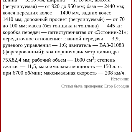
(регулируемая) — от 920 до 950 мм; база — 2440 мм;
колея передних колес — 1490 мм, задних колес —
1410 мм; дорожный просвет (регулируемый) — от 70
до 100 мм; масса (без гонщика и топлива) — 445 кг;
коробка передач — пятиступенчатая от «Эстонии-21»;
передаточное отношение: главной передачи — 3,9,
рулевого управления — 1:6; двигатель — ВАЗ-21083
(форсированный); ход поршнях диаметр цилиндра —
3
75X82,4 мм; рабочий объем — 1600 см
; степень
сжатия — 11,5; максимальная мощность — 150 л. с.
при 6700 об/мин; максимальная скорость — 208 км/ч.
Источник:
Статья была проверена:
Егор Бородин