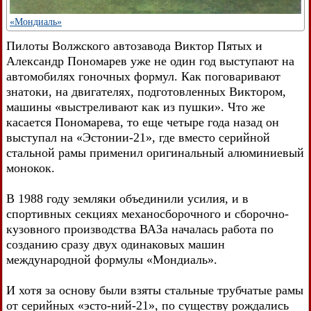
«Мондиаль»
Пилоты Волжского автозавода Виктор Пятых и
Александр Пономарев уже не один год выступают на
автомобилях гоночных формул. Как поговаривают
знатоки, на двигателях, подготовленных Виктором,
машины «выстреливают как из пушки». Что же
касается Пономарева, то еще четыре года назад он
выступал на «Эстонии-21», где вместо серийной
стальной рамы применил оригинальный алюминиевый
монокок.
В 1988 году земляки объединили усилия, и в
спортивных секциях механосборочного и сборочно-
кузовного производства ВАЗа началась работа по
созданию сразу двух одинаковых машин
международной формулы «Мондиаль».
И хотя за основу были взяты стальные трубчатые рамы
от серийных «эсто-ний-21», по существу рождались