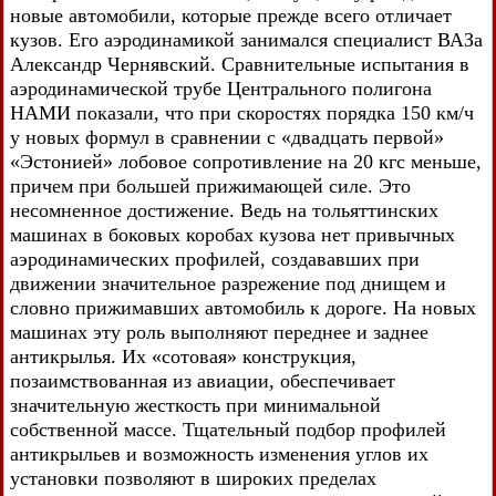
новые автомобили, которые прежде всего отличает
кузов. Его аэродинамикой занимался специалист ВАЗа
Александр Чернявский. Сравнительные испытания в
аэродинамической трубе Центрального полигона
НАМИ показали, что при скоростях порядка 150 км/ч
у новых формул в сравнении с «двадцать первой»
«Эстонией» лобовое сопротивление на 20 кгс меньше,
причем при большей прижимающей силе. Это
несомненное достижение. Ведь на тольяттинских
машинах в боковых коробах кузова нет привычных
аэродинамических профилей, создававших при
движении значительное разрежение под днищем и
словно прижимавших автомобиль к дороге. На новых
машинах эту роль выполняют переднее и заднее
антикрылья. Их «сотовая» конструкция,
позаимствованная из авиации, обеспечивает
значительную жесткость при минимальной
собственной массе. Тщательный подбор профилей
антикрыльев и возможность изменения углов их
установки позволяют в широких пределах