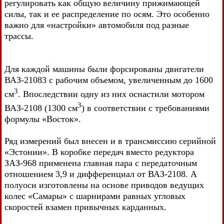
регулировать как общую величину прижимающей
силы, так и ее распределение по осям. Это особенно
важно для «настройки» автомобиля под разные
трассы.
Для каждой машины были форсированы двигатели
ВАЗ-21083 с рабочим объемом, увеличенным до 1600
3
см
. Впоследствии одну из них оснастили мотором
3
ВАЗ-2108 (1300 см
) в соответствии с требованиями
формулы «Восток».
Ряд измерений был внесен и в трансмиссию серийной
«Эстонии». В коробке передач вместо редуктора
ЗАЗ-968 применена главная пара с передаточным
отношением 3,9 и дифференциал от ВАЗ-2108. А
полуоси изготовлены на основе приводов ведущих
колес «Самары» с шарнирами равных угловых
скоростей взамен привычных карданных.