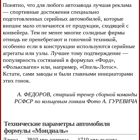
Понятно, что для любого автозавода лучшая реклама
— спортивные достижения специально
подготовленных серийных автомобилей, которые
внешне мало отличаются от продукции, сходящей с
конвейера. Тем не менее многие солидные фирмы
отнюдь не пренебрегают и гоночной техникой,
особенно если в конструкции используются серийные
агрегаты или узлы. Лучшее тому подтверждение —
популярность состязаний в формулах «Форд»,
«Фольксваген» или, например, «Опель-Лотос».
Кстати, сами заводы и были главными инициаторами
этих гонок.
А. ФЕДОРОВ, старший тренер сборной команды
РСФСР по кольцевым гонкам Фото А. ГУРЕВИЧА
Технические параметры автомобиля
формулы «Мондиаль»
Длина — 3910 мм; ширина — 1710 мм; высота