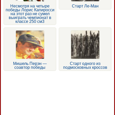
Несмотря на четыре
Старт Ле-Ман
победы Лорис Капиросси
на этот раз не сумел
выиграть чемпионат в
классе 250 см3
Мишель Перэн —
Старт одного из
соавтор победы
подмосковных кроссов