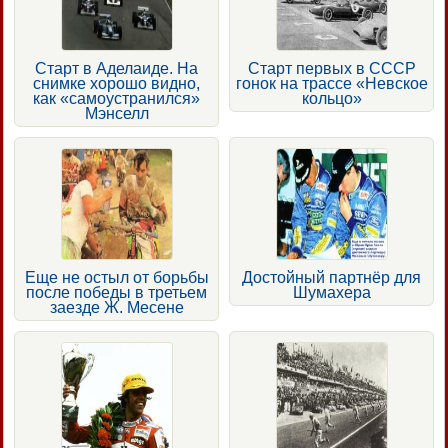
Старт в Аделаиде. На
Старт первых в СССР
снимке хорошо видно,
гонок на трассе «Невское
как «самоустранился»
кольцо»
Мэнселл
Еще не остыл от борьбы
Достойный партнёр для
после победы в третьем
Шумахера
заезде Ж. Месене