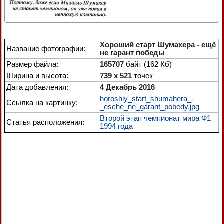
Хороший старт Шумахера - ещё
Название фотографии:
не гарант победы
Размер файла:
165707
байт (162 Кб)
Ширина и высота:
739 x 521
точек
Дата добавления:
4 Декабрь 2016
horoshiy_start_shumahera_-
Ссылка на картинку:
_esche_ne_garant_pobedy.jpg
Второй этап чемпионат мира Ф1
Статья расположения:
1994 года