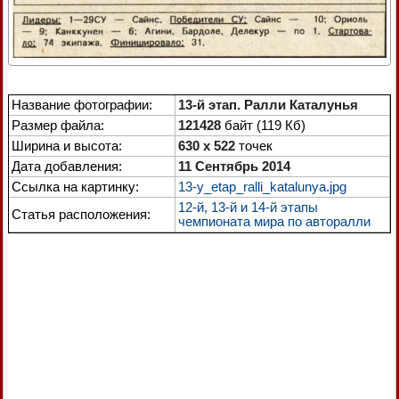
Название фотографии:
13-й этап. Ралли Каталунья
Размер файла:
121428
байт (119 Кб)
Ширина и высота:
630 x 522
точек
Дата добавления:
11 Сентябрь 2014
Ссылка на картинку:
13-y_etap_ralli_katalunya.jpg
12-й, 13-й и 14-й этапы
Статья расположения:
чемпионата мира по авторалли