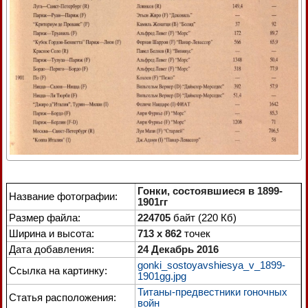
Гонки, состоявшиеся в 1899-
Название фотографии:
1901гг
Размер файла:
224705
байт (220 Кб)
Ширина и высота:
713 x 862
точек
Дата добавления:
24 Декабрь 2016
gonki_sostoyavshiesya_v_1899-
Ссылка на картинку:
1901gg.jpg
Титаны-предвестники гоночных
Статья расположения:
войн