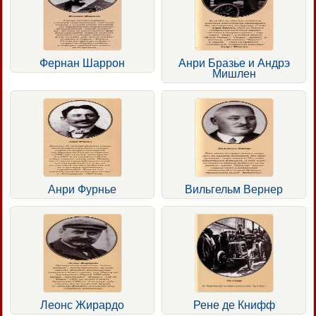
Фернан Шаррон
Анри Бразье и Андрэ
Мишлен
Анри Фурнье
Вильгельм Вернер
Леонс Жирардо
Рене де Книфф