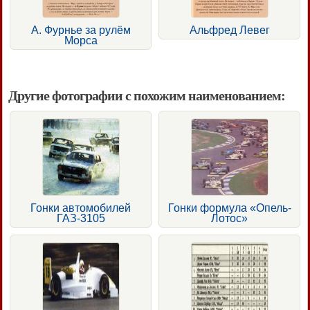
А. Фурнье за рулём
Альфред Левег
Морса
Другие фотографии с похожим наименованием:
Гонки автомобилей
Гонки формула «Опель-
ГАЗ-3105
Лотос»