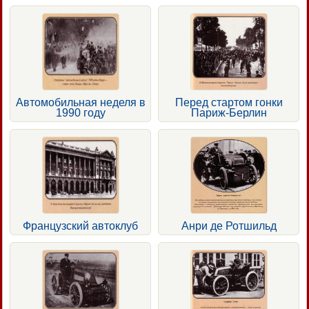
Автомобильная неделя в
Перед стартом гонки
1990 году
Париж-Берлин
Французский автоклуб
Анри де Ротшильд