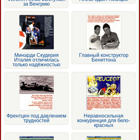
за Венгрию
Минарди Скудерия
Главный конструктор
Италия отличилась
Бенеттона
только надёжностью
Френтцен под давлением
Неравносильная
трудностей
конкуренция для бело-
красных