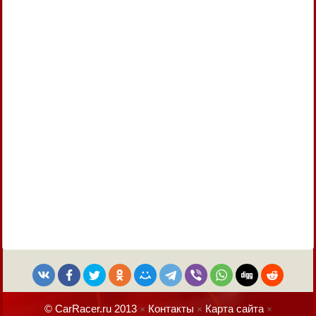
© CarRacer.ru 2013
Контакты
Карта сайта
×
×
×