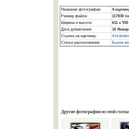
Название фотографии:
4-хцили
Размер файла:
117830
ба
Ширина и высота:
611 x 550
Дата добавления:
16 Январ
Ссылка на картинку:
4-hcilindr
Статья расположения:
Былое ве
Другие фотографии из этой статьи