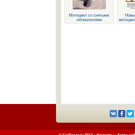
Мотоцикл со снятыми
Новы
обтекателями
мотоцикл