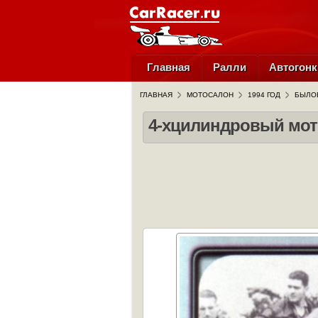
Главная
Ралли
Автогонк
ГЛАВНАЯ
МОТОСАЛОН
1994 ГОД
БЫЛОЕ
4-хцилиндровый мот