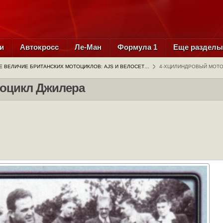
и
Автокросс
Ле-Ман
Формула 1
Еще раздел
 ВЕЛИЧИЕ БРИТАНСКИХ МОТОЦИКЛОВ: AJS И ВЕЛОСЕТ…
4-ХЦИЛИНДРОВЫЙ МОТ
оцикл Джилера