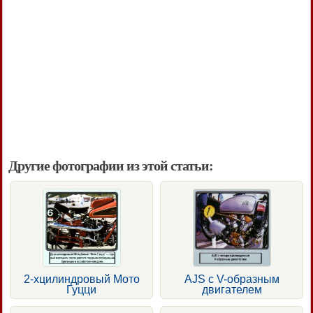
Другие фотографии из этой статьи:
2-хцилиндровый Мото
AJS с V-образным
Гуцци
двигателем