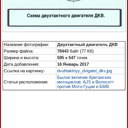
Название фотографии:
Двухтактный двигатель ДКВ
Размер файла:
78443
байт (77 Кб)
Ширина и высота:
595 x 547
точек
Дата добавления:
16 Январь 2017
Ссылка на картинку:
dvuhtaktnyy_dvigatel_dkv.jpg
Былое величие британских
Статья расположения:
мотоциклов: AJS и Велосетт
против Мото-Гуции и БМВ