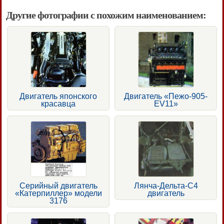
Другие фотографии с похожим наименованием:
Двигатель японского
Двигатель «Пежо-905-
красавца
EV11»
Серийный двигатель
Лянча-Дельта-С4
«Катерпиллер» модели
двигатель
3176