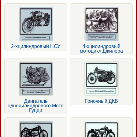
2-хцилиндровый НСУ
4-хцилиндровый
мотоцикл Джилера
Двигатель
Гоночный ДКВ
одноцилиндрового Мото
Гуцци