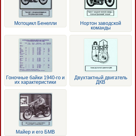
Мотоцикл Бенелли
Нортон заводской
команды
Гоночные байки 1940-го и
Двухтактный двигатель
их характеристики
ДКВ
Майер и его БМВ