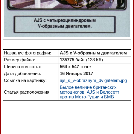
Название фотографии:
AJS с V-образным двигателем
Размер файла:
135775
байт (133 Кб)
Ширина и высота:
564 x 547
точек
Дата добавления:
16 Январь 2017
Ссылка на картинку:
ajs_s_v-obraznym_dvigatelem.jpg
Былое величие британских
Статья расположения:
мотоциклов: AJS и Велосетт
против Мото-Гуции и БМВ