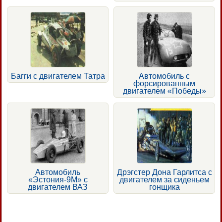
Багги с двигателем Татра
Автомобиль с
форсированным
двигателем «Победы»
Автомобиль
Дрэгстер Дона Гарлитса с
«Эстония-9М» с
двигателем за сиденьем
двигателем ВАЗ
гонщика