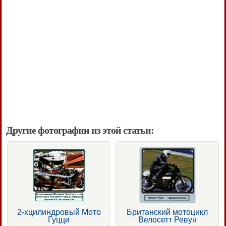
Другие фотографии из этой статьи:
2-хцилиндровый Мото
Британский мотоцикл
Гуцци
Велосетт Ревун