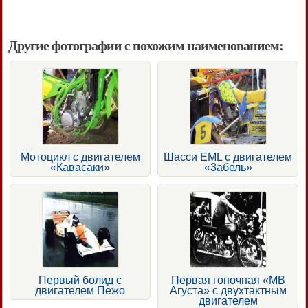
Другие фотографии с похожим наименованием:
Мотоцикл с двигателем
Шасси EML с двигателем
«Кавасаки»
«3абель»
Первый болид с
Первая гоночная «МВ
двигателем Пежо
Агуста» с двухтактным
двигателем