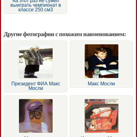
на этот раз не сумел
выиграть чемпионат в
классе 250 см3
Другие фотографии с похожим наименованием:
Президент ФИА Макс
Макс Мосли
Мосли