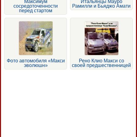
Максимум
Итальянцы Мауро
сосредоточенности
Рамилли и Бьяджо Амати
перед стартом
Фото автомобиля «Макси
Рено Клио Макси со
эволюшн»
своей предшественницей