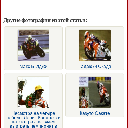
Другие фотографии из этой статьи:
Макс Бьяджи
Тадаюки Окада
Несмотря на четыре
Казуто Сакате
победы Лорис Капиросси
на этот раз не сумел
выиграть чемпионат в