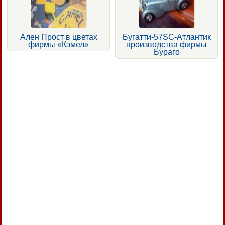
Ален Прост в цветах
Бугатти-57SC-Атлантик
фирмы «Кэмел»
производства фирмы
Бураго