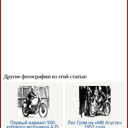
Другие фотографии из этой статьи:
Первый вариант 500-
Лес Грэм на «МВ Агусте»
кубового мотоцикла AJS,
1952 года