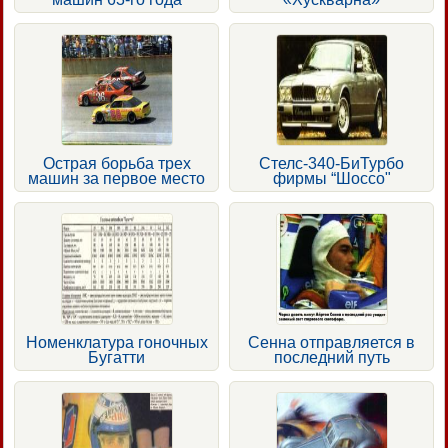
Острая борьба трех
Стелс-340-БиТурбо
машин за первое место
фирмы “Шоссо"
Номенклатура гоночных
Сенна отправляется в
Бугатти
последний путь