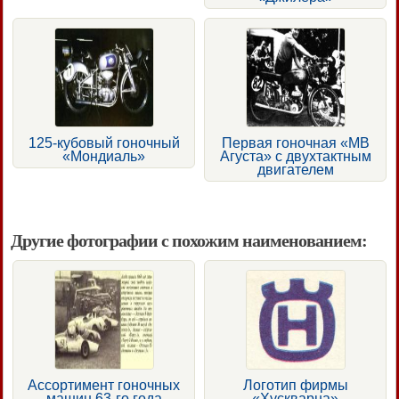
125-кубовый гоночный
Первая гоночная «МВ
«Мондиаль»
Агуста» с двухтактным
двигателем
Другие фотографии с похожим наименованием:
Ассортимент гоночных
Логотип фирмы
машин 63-го года
«Хускварна»