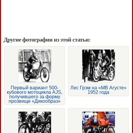
Другие фотографии из этой статьи:
Первый вариант 500-
Лес Грэм на «МВ Агусте»
кубового мотоцикла AJS,
1952 года
получившего за форму
прозвище «Дикообраз»