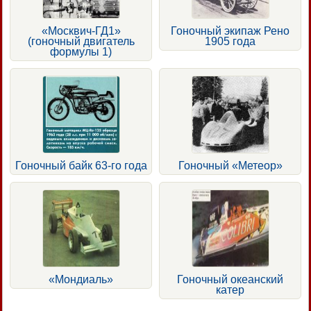
«Москвич-ГД1»
Гоночный экипаж Рено
(гоночный двигатель
1905 года
формулы 1)
Гоночный байк 63-го года
Гоночный «Метеор»
«Мондиаль»
Гоночный океанский
катер