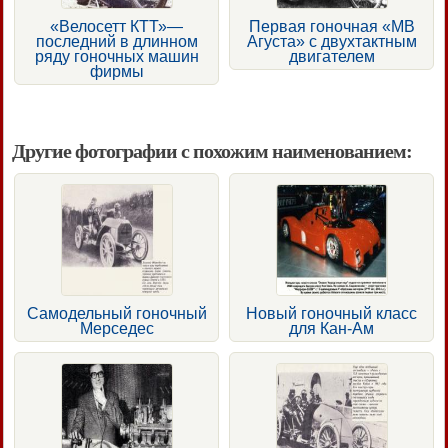
«Велосетт КТТ»—
Первая гоночная «МВ
последний в длинном
Агуста» с двухтактным
ряду гоночных машин
двигателем
фирмы
Другие фотографии с похожим наименованием:
Самодельный гоночный
Новый гоночный класс
Мерседес
для Кан-Ам