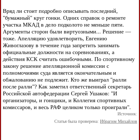
Вряд ли стоит подробно описывать последний,
"бумажный" круг гонки. Одних справок о ремонте
участка МКАД в дело подколото не меньше пяти.
Аргументы сторон были виртуозными... Решение —
тоже. Апелляцию удовлетворить, Евгению
Живоглазову в течение года запретить занимать
официальные должности на соревнованиях, а
действия КСК считать ошибочными. По спортивному
закону решение апелляционной комиссии с
полномочиями суда является окончательным и
обжалованию не подлежит. Кто же выиграл "ралли
после ралли"? Как заметил ответственный секретарь
Российской автофедерации Сергей Ушаков: "И
организаторы, и гонщики, и Коллегия спортивных
комиссаров, и весь РАФ целиком только проиграли".
Источник:
Статья была проверена:
Ибрагим Михайлов