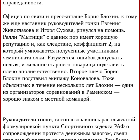
справедливости.
Офицер по связи и пресс-атташе Борис Блохин, к тому
же еще наставник руководителей гонки Евгения
Живоглазова и Игоря Сухова, ринулся на помощь.
Ралли "Мытищи" с давних пор имеет хорошую
репутацию и, как следствие, коэффициент 2, на
который умножаются полученные участниками
чемпионата очки. Разумеется, ошибок допускать
нельзя, и желание старшего товарища подставить
плечо вполне естественно. Второе плечо Борис
Блохин подставил экипажу Коновалова. Тоже
объяснимо: в течение нескольких лет Блохин — один
из организаторов соревнований в Раменском —
хорошо знаком с местной командой.
Руководители гонки, воспользовавшись расплывчатой
формулировкой пункта Спортивного кодекса РАФ о
сопровождении протеста денежным залогом, свели