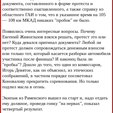
документа, составленного в форме протеста и
соответственно озаглавленного, а также справку из
областного ГАИ о том, что в указанное время на 105
— 108 км МКАД никаких "пробок" не было.
Появились очень интересные вопросы. Почему
Евгений Живоглазов взялся решать, протест это или
нет? Куда девался оригинал документа? Любой ли
протест должен сопровождаться денежным взносом
или только тот, который касается разборки автомобиля
участника после финиша? И наконец была ли
"пробка"? Дошло до того, что один из комиссаров,
Игорь Девятое, как он объяснил, из этических
соображений, в частном порядке посоветовал
Коновалову прекратить соревнования. Но только
подлил масла в огонь.
Экипаж из Раменского вышел на старт и, надо отдать
ему должное, проведя гонку "на нервах", показал
четвертый результат.