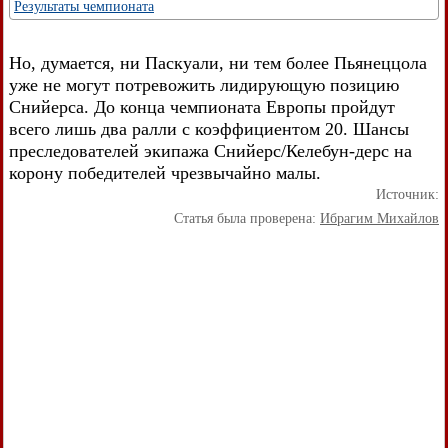
Результаты чемпионата
Но, думается, ни Паскуали, ни тем более Пьянеццола
уже не могут потревожить лидирующую позицию
Снийерса. До конца чемпионата Европы пройдут
всего лишь два ралли с коэффициентом 20. Шансы
преследователей экипажа Снийерс/Келебун-дерс на
корону победителей чрезвычайно малы.
Источник:
Статья была проверена:
Ибрагим Михайлов