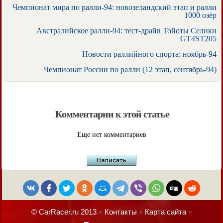
Чемпионат мира по ралли-94: новозеландский этап и ралли
1000 озёр
Австралийское ралли-94: тест-драйв Тойоты Селики
GT4ST205
Новости раллийного спорта: ноябрь-94
Чемпионат России по ралли (12 этап, сентябрь-94)
Комментарии к этой статье
Еще нет комментариев
© CarRacer.ru 2013
Контакты
Карта сайта
×
×
×