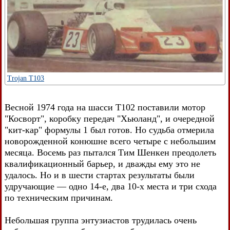
Trojan T103
Весной 1974 года на шасси Т102 поставили мотор
"Косворт", коробку передач "Хьюланд", и очередной
"кит-кар" формулы 1 был готов. Но судьба отмерила
новорожденной конюшне всего четыре с небольшим
месяца. Восемь раз пытался Тим Шенкен преодолеть
квалификационный барьер, и дважды ему это не
удалось. Но и в шести стартах результаты были
удручающие — одно 14-е, два 10-х места и три схода
по техническим причинам.
Небольшая группа энтузиастов трудилась очень