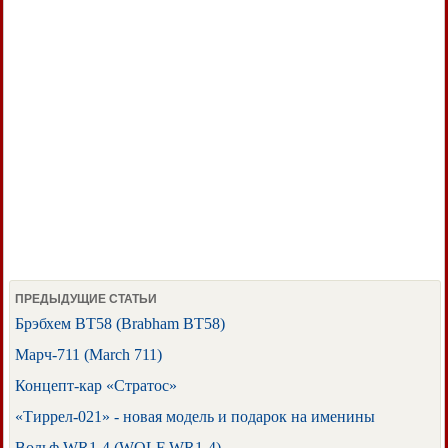
ПРЕДЫДУЩИЕ СТАТЬИ
Брэбхем BT58 (Brabham BT58)
Марч-711 (March 711)
Концепт-кар «Стратос»
«Тиррел-021» - новая модель и подарок на именины
Вольф WR1-4 (WOLF WR1-4)