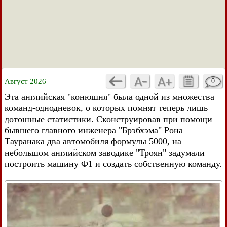
Август 2026
0
Эта английская "конюшня" была одной из множества
команд-однодневок, о которых помнят теперь лишь
дотошные статистики. Сконструировав при помощи
бывшего главного инженера "Брэбхэма" Рона
Тауранака два автомобиля формулы 5000, на
небольшом английском заводике "Троян" задумали
построить машину Ф1 и создать собственную команду.