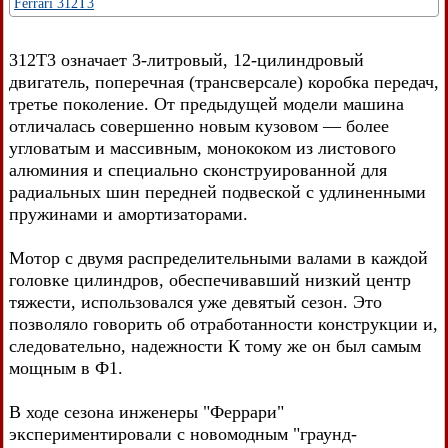
Ferrari 312T3
312T3 означает 3-литровый, 12-цилиндровый
двигатель, поперечная (трансверсале) коробка передач,
третье поколение. От предыдущей модели машина
отличалась совершенно новым кузовом — более
угловатым и массивным, монококом из листового
алюминия и специально сконструированной для
радиальных шин передней подвеской с удлиненными
пружинами и амортизаторами.
Мотор с двумя распределительными валами в каждой
головке цилиндров, обеспечивавший низкий центр
тяжести, использовался уже девятый сезон. Это
позволяло говорить об отработанности конструкции и,
следовательно, надежности К тому же он был самым
мощным в Ф1.
В ходе сезона инженеры "Феррари"
экспериментировали с новомодным "граунд-