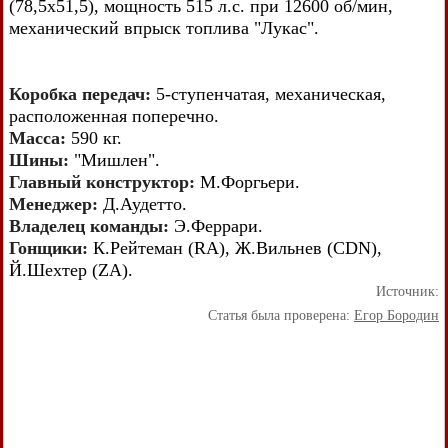
(78,5x51,5), мощность 515 л.с. при 12600 об/мин,
механический впрыск топлива "Лукас".
Коробка передач:
5-ступенчатая, механическая,
расположенная поперечно.
Масса:
590 кг.
Шины:
"Мишлен".
Главный конструктор:
М.Форгьери.
Менеджер:
Д.Аудетто.
Владелец команды:
Э.Феррари.
Гонщики:
К.Рейтеман (RA), Ж.Вильнев (CDN),
Й.Шехтер (ZA).
Источник:
Статья была проверена:
Егор Бородин