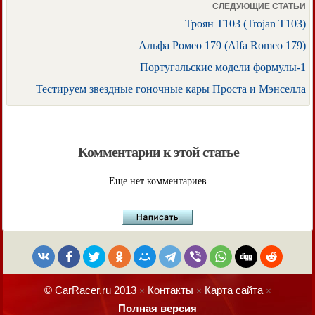
СЛЕДУЮЩИЕ СТАТЬИ
Троян T103 (Trojan T103)
Альфа Ромео 179 (Alfa Romeo 179)
Португальские модели формулы-1
Тестируем звездные гоночные кары Проста и Мэнселла
Комментарии к этой статье
Еще нет комментариев
© CarRacer.ru 2013
Контакты
Карта сайта
×
×
×
Полная версия