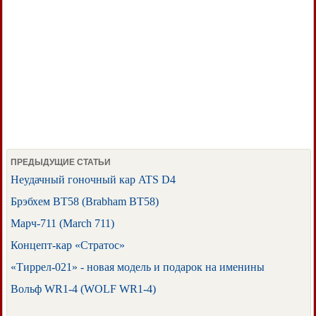
ПРЕДЫДУЩИЕ СТАТЬИ
Неудачный гоночный кар ATS D4
Брэбхем BT58 (Brabham BT58)
Марч-711 (March 711)
Концепт-кар «Стратос»
«Тиррел-021» - новая модель и подарок на именины
Вольф WR1-4 (WOLF WR1-4)