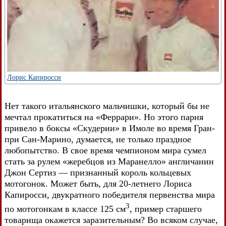
Лорис Капиросси
Нет такого итальянского мальчишки, который бы не
мечтал прокатиться на «Феррари». Но этого парня
привело в боксы «Скудерии» в Имоле во время Гран-
при Сан-Марино, думается, не только праздное
любопытство. В свое время чемпионом мира сумел
стать за рулем «жеребцов из Маранелло» англичанин
Джон Сертиз — признанный король кольцевых
мотогонок. Может быть, для 20-летнего Лориса
Капиросси, двукратного победителя первенства мира
3
по мотогонкам в классе 125 см
, пример старшего
товарища окажется заразительным? Во всяком случае,