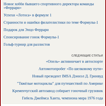
Новое хобби бывшего спортивного директора команды
«Феррари»
Успехи «Лотоса» в формуле 1
Странности и ошибки филателистики по теме Формулы-1
Подарок для Энцо Феррари
Спонсирование гонок Формулы-1
Гольф-турнир для раллистов
СЛЕДУЮЩИЕ СТАТЬИ
«Опель» активничает в автоспорте
Автомотопробег «По шелковому пути»
Новый президент IMSA Дэниэл Д. Гринвуд
"Тяжёлые мотоциклы" для путешествий по Америке
Кременчугский автозавод собирает гоночный грузовик
Гибель Джеймса Ханта, чемпиона мира 1976 года