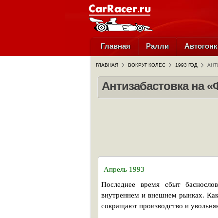
Главная
Ралли
Автогонк
ГЛАВНАЯ
ВОКРУГ КОЛЕС
1993 ГОД
АНТ
Антизабастовка на «
Апрель 1993
Последнее время сбыт басносло
внутреннем и внешнем рынках. Как
сокращают производство и увольня