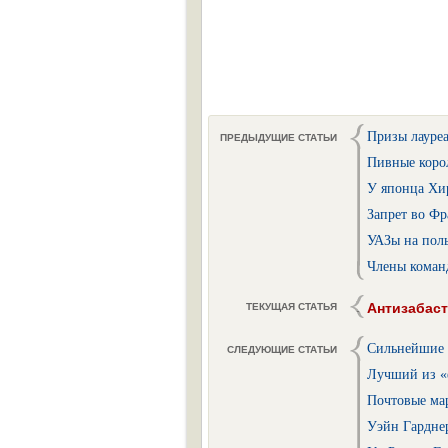
Призы лауреа
ПРЕДЫДУЩИЕ СТАТЬИ
Пивные коро
У японца Хи
Запрет во Фр
УАЗы на пол
Члены коман
Антизабаст
ТЕКУЩАЯ СТАТЬЯ
Сильнейшие и
СЛЕДУЮЩИЕ СТАТЬИ
Лучший из «
Почтовые ма
Уэйн Гарднер