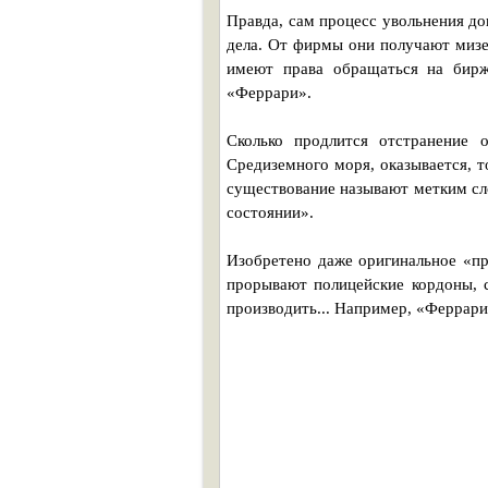
Правда, сам процесс увольнения д
дела. От фирмы они получают мизе
имеют права обращаться на бирж
«Феррари».
Сколько продлится отстранение 
Средиземного моря, оказывается, т
существование называют метким сл
состоянии».
Изобретено даже оригинальное «пр
прорывают полицейские кордоны, 
производить... Например, «Феррари