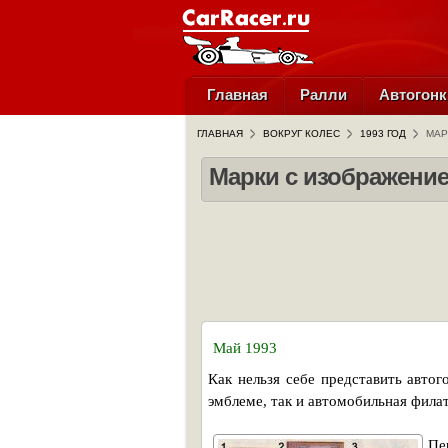
Главная
Ралли
Автогонк
ГЛАВНАЯ
ВОКРУГ КОЛЕС
1993 ГОД
МАР
Марки с изображени
Май 1993
Как нельзя себе представить авт
эмблеме, так и автомобильная фил
Пе