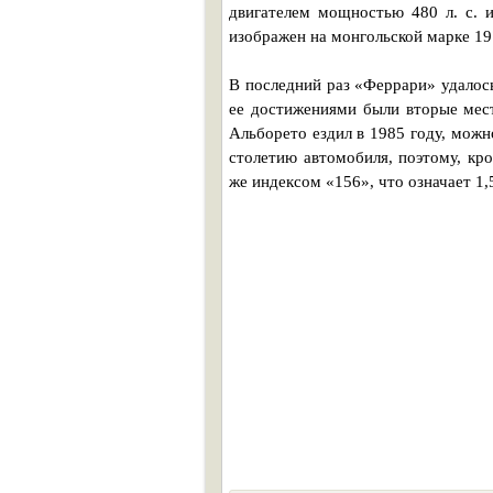
двигателем мощностью 480 л. с. 
изображен на монгольской марке 197
В последний раз «Феррари» удалос
ее достижениями были вторые мест
Альборето ездил в 1985 году, можн
столетию автомобиля, поэтому, кр
же индексом «156», что означает 1,