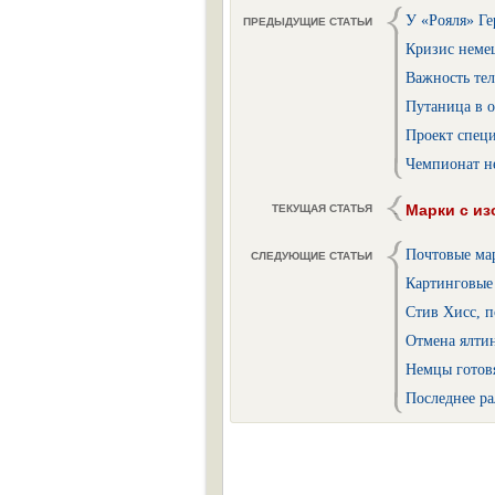
У «Рояля» Ге
ПРЕДЫДУЩИЕ СТАТЬИ
Кризис неме
Важность те
Путаница в 
Проект спец
Чемпионат н
Марки с и
ТЕКУЩАЯ СТАТЬЯ
Почтовые ма
СЛЕДУЮЩИЕ СТАТЬИ
Картинговые
Стив Хисс, 
Отмена ялти
Немцы готов
Последнее р