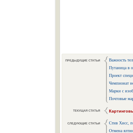
Важность те
ПРЕДЫДУЩИЕ СТАТЬИ
Путаница в 
Проект спец
Чемпионат н
Марки с изо
Почтовые ма
Картинговы
ТЕКУЩАЯ СТАТЬЯ
Стив Хисс, 
СЛЕДУЮЩИЕ СТАТЬИ
Отмена ялти