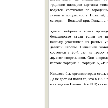
традиции пионеров картинга живы
водится, состязания по городск
значит и популярность. Пожалуй, 
сегодня — Большой приз Гонконга, 
Удачно выбранное время провед
большинстве стран гонки не пр
наплыву участников из разных уг
далекой Европы. Нынешней зимой
состоялся в 26-й раз, на трассу 
двухсот спортсменов. Они спорили
картов: формула К, формула А, «И
Казалось бы, организаторам столь 
Да не дает им покоя то, что в 1997
во владение Пекина. А в КНР, как из