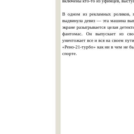
включены кто-то из уфимцев, выст
В одном из рекламных роликов, 
выдвинула девиз — эта машина выв
экране разыгрывается целая детект
фантомас. Он выпускает из сво
уничтожает все и вся на своем пути
«Рено-21-турбо» как ни в чем не бы
спорте.