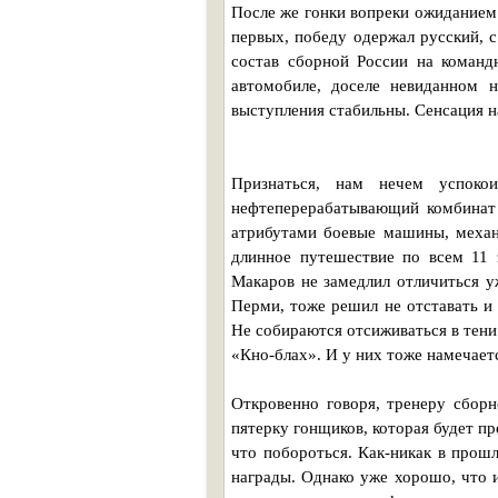
После же гонки вопреки ожиданием 
первых, победу одержал русский, 
состав сборной России на команд
автомобиле, доселе невиданном н
выступления стабильны. Сенсация на
Признаться, нам нечем успоко
нефтеперерабатывающий комбинат 
атрибутами боевые машины, механ
длинное путешествие по всем 11 
Макаров не замедлил отличиться у
Перми, тоже решил не отставать и
Не собираются отсиживаться в тени
«Кно-блах». И у них тоже намечает
Откровенно говоря, тренеру сборн
пятерку гонщиков, которая будет пр
что побороться. Как-никак в про
награды. Однако уже хорошо, что и