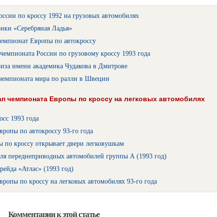
ссии по кроссу 1992 на грузовых автомобилях
онки «Серебряная Ладья»
емпионат Европы по автокроссу
чемпионата России по грузовому кроссу 1993 года
иза имени академика Чудакова в Дмитрове
 чемпионата мира по ралли в Швеции
п чемпионата Европы по кроссу на легковых автомобилях
осс 1993 года
ропы по автокроссу 93-го года
 по кроссу открывает двери легковушкам
ля переднеприводных автомобилей группы А (1993 год)
рейда «Атлас» (1993 год)
ропы по кроссу на легковых автомобилях 93-го года
Комментарии к этой статье