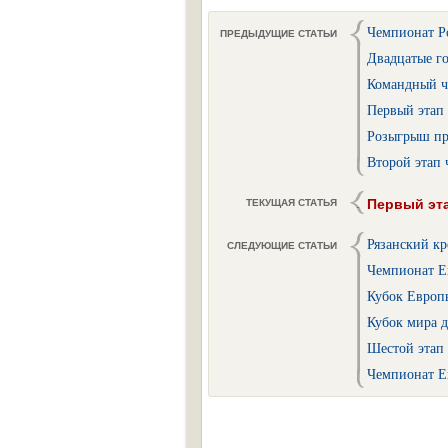
Чемпионат Ро
ПРЕДЫДУЩИЕ СТАТЬИ
Двадцатые г
Командный ч
Первый этап 
Розыгрыш пр
Второй этап
Первый эта
ТЕКУЩАЯ СТАТЬЯ
Рязанский кр
СЛЕДУЮЩИЕ СТАТЬИ
Чемпионат Ев
Кубок Европы
Кубок мира д
Шестой этап 
Чемпионат Ев