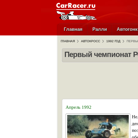
Главная
Ралли
Автогонк
ГЛАВНАЯ
АВТОКРОСС
1992 ГОД
ПЕРВЫ
Первый чемпионат Ро
Апрель 1992
Не
де
по
об