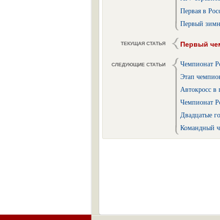
Первая в Рос
Первый зимн
Первый чем
ТЕКУЩАЯ СТАТЬЯ
Чемпионат Ро
СЛЕДУЮЩИЕ СТАТЬИ
Этап чемпион
Автокросс в 
Чемпионат Ро
Двадцатые г
Командный ч