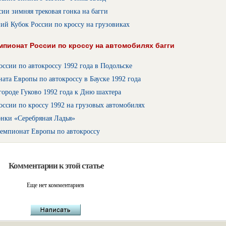
сии зимняя трековая гонка на багги
ий Кубок России по кроссу на грузовиках
пионат России по кроссу на автомобилях багги
ссии по автокроссу 1992 года в Подольске
ата Европы по автокроссу в Бауске 1992 года
городе Гуково 1992 года к Дню шахтера
ссии по кроссу 1992 на грузовых автомобилях
онки «Серебряная Ладья»
емпионат Европы по автокроссу
Комментарии к этой статье
Еще нет комментариев