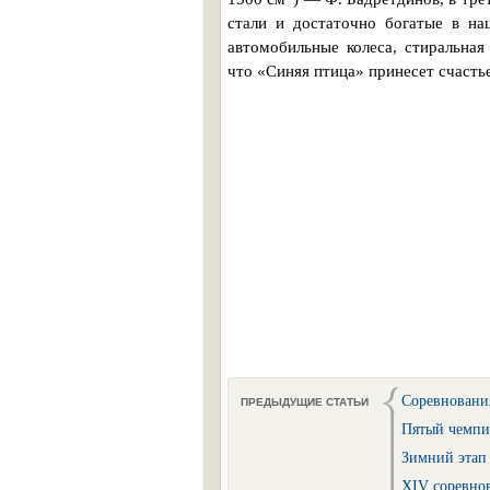
стали и достаточно богатые в н
автомобильные колеса, стиральная
что «Синяя птица» принесет счасть
Соревнования
ПРЕДЫДУЩИЕ СТАТЬИ
Пятый чемпио
Зимний этап
XIV соревнов