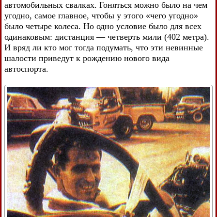
автомобильных свалках. Гоняться можно было на чем
угодно, самое главное, чтобы у этого «чего угодно»
было четыре колеса. Но одно условие было для всех
одинаковым: дистанция — четверть мили (402 метра).
И вряд ли кто мог тогда подумать, что эти невинные
шалости приведут к рождению нового вида
автоспорта.