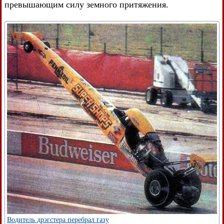
превышающим силу земного притяжения.
Водитель дрэгстера перебрал газу