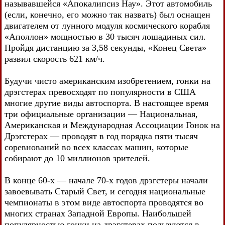
называвшейся «Апокалипсиз Нау». Этот автомобиль
(если, конечно, его можно так назвать) был оснащен
двигателем от лунного модуля космического корабля
«Аполлон» мощностью в 30 тысяч лошадиных сил.
Пройдя дистанцию за 3,58 секунды, «Конец Света»
развил скорость 621 км/ч.
Будучи чисто американским изобретением, гонки на
дрэгстерах превосходят по популярности в США
многие другие виды автоспорта. В настоящее время
три официальные организации — Национальная,
Американская и Международная Ассоциации Гонок на
Дрэгстерах — проводят в год порядка пяти тысяч
соревнований во всех классах машин, которые
собирают до 10 миллионов зрителей.
В конце 60-х — начале 70-х годов дрэгстеры начали
завоевывать Старый Свет, и сегодня национальные
чемпионаты в этом виде автоспорта проводятся во
многих странах Западной Европы. Наибольшей
популярностью гонки на дрэгстерах пользуются в