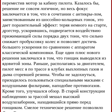
переместив мотор за кабину пилота. Казалось бы,
решение не совсем логичное, но весь фокус
заключается в том, что в сочетании с антикры-лом,
заимствованным из шоссейно-кольцевых гонок, это
дает поразительный эффект: теряя немного на старте,
дрэгстер, ускорившись, подвергается воздействию
прижимающей силы порядка двух тонн, что сильно
снижает пробуксовку колес и позволяет достичь
большего ускорения по сравнению с аппаратом
классической компоновки. Еще один плюс нового
решения заключался в том, что гонщик выводился из
ядовитой зоны. Раньше, располагаясь за двигателем,
пилот месс я по трассе в клубах выхлопных газов и
дыма сгоревшей резины. Чтобы не задохнуться,
приходилось пользоваться специальными масками с
воздушными фильтрами, наподобие противогазов.
Кроме того, улучшался обзор. В старой конструкции
наблюдению за трассой мешал высокий
воздухозаборник, находившийся прямо перед
гонщиком. Смелое техническое решение позволило