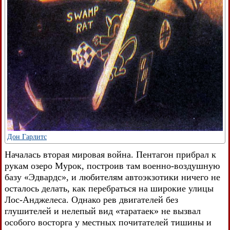
Дон Гарлитс
Началась вторая мировая война. Пентагон прибрал к
рукам озеро Мурок, построив там военно-воздушную
базу «Эдвардс», и любителям автоэкзотики ничего не
осталось делать, как перебраться на широкие улицы
Лос-Анджелеса. Однако рев двигателей без
глушителей и нелепый вид «таратаек» не вызвал
особого восторга у местных почитателей тишины и