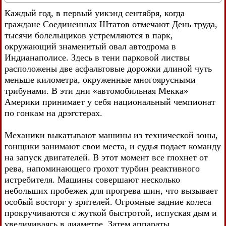
Каждый год, в первый уикэнд сентября, когда
граждане Соединенных Штатов отмечают День труда,
тысячи болельщиков устремляются в парк,
окружающий знаменитый овал автодрома в
Индианаполисе. Здесь в тени парковой листвы
расположены две асфальтовые дорожки длиной чуть
меньше километра, окруженные многоярусными
трибунами. В эти дни «автомобильная Мекка»
Америки принимает у себя национальный чемпионат
по гонкам на дрэгстерах.
Механики выкатывают машины из технической зоны,
гонщики занимают свои места, и судья подает команду
на запуск двигателей. В этот момент все глохнет от
рева, напоминающего грохот турбин реактивного
истребителя. Машины совершают несколько
небольших пробежек для прогрева шин, что вызывает
особый восторг у зрителей. Огромные задние колеса
прокручиваются с жуткой быстротой, испуская дым и
увеличиваясь в диаметре. Затем аппараты