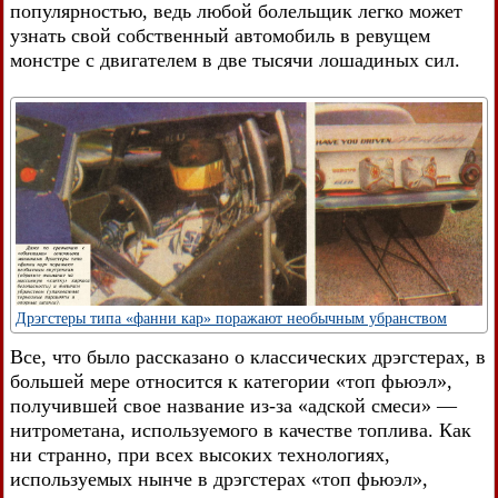
популярностью, ведь любой болельщик легко может
узнать свой собственный автомобиль в ревущем
монстре с двигателем в две тысячи лошадиных сил.
Дрэгстеры типа «фанни кар» поражают необычным убранством
Все, что было рассказано о классических дрэгстерах, в
большей мере относится к категории «топ фьюэл»,
получившей свое название из-за «адской смеси» —
нитрометана, используемого в качестве топлива. Как
ни странно, при всех высоких технологиях,
используемых нынче в дрэгстерах «топ фьюэл»,