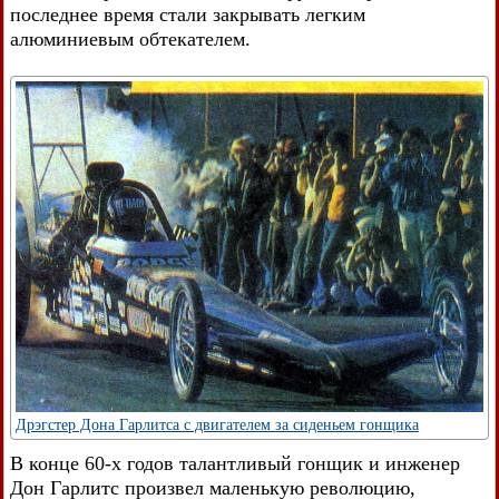
последнее время стали закрывать легким
алюминиевым обтекателем.
Дрэгстер Дона Гарлитса с двигателем за сиденьем гонщика
В конце 60-х годов талантливый гонщик и инженер
Дон Гарлитс произвел маленькую революцию,