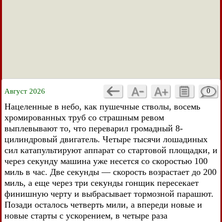
Август 2026
0
Нацеленные в небо, как пушечные стволы, восемь
хромированных труб со страшным ревом
выплевывают то, что переварил громадный 8-
цилиндровый двигатель. Четыре тысячи лошадиных
сил катапультируют аппарат со стартовой площадки, и
через секунду машина уже несется со скоростью 100
миль в час. Две секунды — скорость возрастает до 200
миль, а еще через три секунды гонщик пересекает
финишную черту и выбрасывает тормозной парашют.
Позади осталось четверть мили, а впереди новые и
новые старты с ускорением, в четыре раза