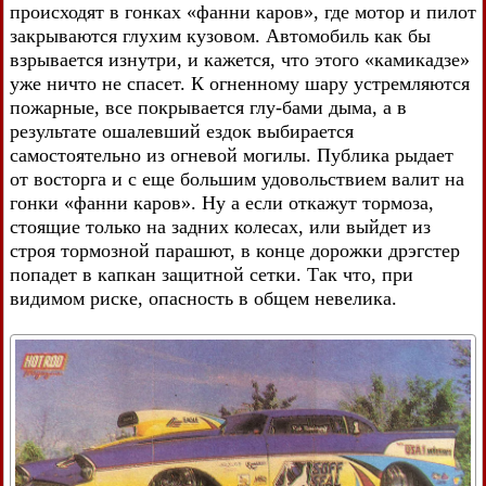
происходят в гонках «фанни каров», где мотор и пилот
закрываются глухим кузовом. Автомобиль как бы
взрывается изнутри, и кажется, что этого «камикадзе»
уже ничто не спасет. К огненному шару устремляются
пожарные, все покрывается глу-бами дыма, а в
результате ошалевший ездок выбирается
самостоятельно из огневой могилы. Публика рыдает
от восторга и с еще большим удовольствием валит на
гонки «фанни каров». Ну а если откажут тормоза,
стоящие только на задних колесах, или выйдет из
строя тормозной парашют, в конце дорожки дрэгстер
попадет в капкан защитной сетки. Так что, при
видимом риске, опасность в общем невелика.