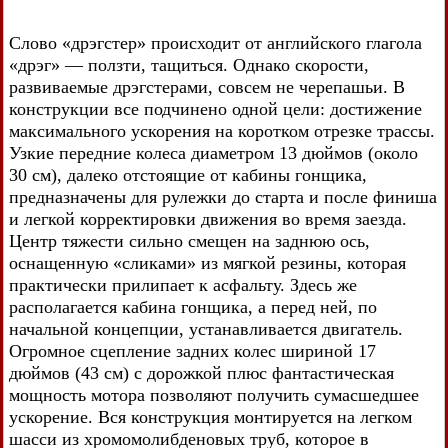
Слово «дрэгстер» происходит от английского глагола
«дрэг» — ползти, тащиться. Однако скорости,
развиваемые дрэгстерами, совсем не черепашьи. В
конструкции все подчинено одной цели: достижение
максимального ускорения на коротком отрезке трассы.
Узкие передние колеса диаметром 13 дюймов (около
30 см), далеко отстоящие от кабины гонщика,
предназначены для рулежки до старта и после финиша
и легкой корректировки движения во время заезда.
Центр тяжести сильно смещен на заднюю ось,
оснащенную «сликами» из мягкой резины, которая
практически прилипает к асфальту. Здесь же
располагается кабина гонщика, а перед ней, по
начальной концепции, устанавливается двигатель.
Огромное сцепление задних колес шириной 17
дюймов (43 см) с дорожкой плюс фантастическая
мощность мотора позволяют получить сумасшедшее
ускорение. Вся конструкция монтируется на легком
шасси из хромомолибденовых труб, которое в