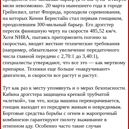
мили невозможно. 20 марта нынешнего года в городе
Грейнсвил, штат Флорида, проходили соревнования,
на которых Кенни Бернстайн стал первым гонщиком,
преодолевшим 300-мильный барьер. Его дрэгстер
пересек финишную черту на скорости 485,52 км/ч.
Хотя NHRA, пытаясь притормозить погоню за
скоростью, вводит жесткие технические требования
(например, обязательное увеличение передаточного
числа главной передачи с 2,70:1 до 3,40:1),
специалисты утверждают, что все это — как мертвому
припарки. Техники еще больше «накручивают»
двигатели, и скорости все растут и растут.
Тут как раз к месту упомянуть и о мерах безопасности.
Кабина дрэгстера защищена крепкой трубчатой
«клеткой», так что, когда машина переворачивается,
гонщик выходит из передряги живым и невредимым.
Бортовые средства борьбы с огнем и жаропрочный
комбинезон гарантируют пилоту выживание в
огненном аду. Особенно часто такие случаи