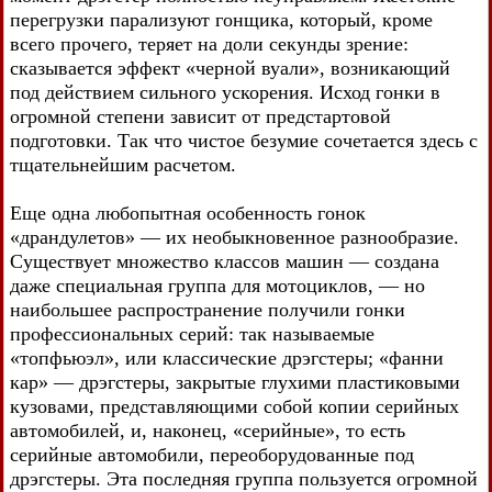
перегрузки парализуют гонщика, который, кроме
всего прочего, теряет на доли секунды зрение:
сказывается эффект «черной вуали», возникающий
под действием сильного ускорения. Исход гонки в
огромной степени зависит от предстартовой
подготовки. Так что чистое безумие сочетается здесь с
тщательнейшим расчетом.
Еще одна любопытная особенность гонок
«драндулетов» — их необыкновенное разнообразие.
Существует множество классов машин — создана
даже специальная группа для мотоциклов, — но
наибольшее распространение получили гонки
профессиональных серий: так называемые
«топфьюэл», или классические дрэгстеры; «фанни
кар» — дрэгстеры, закрытые глухими пластиковыми
кузовами, представляющими собой копии серийных
автомобилей, и, наконец, «серийные», то есть
серийные автомобили, переоборудованные под
дрэгстеры. Эта последняя группа пользуется огромной