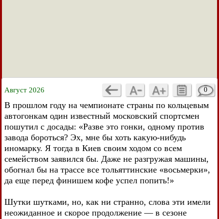
Август 2026
0
В прошлом году на чемпионате страны по кольцевым
автогонкам один известный московский спортсмен
пошутил с досады: «Разве это гонки, одному против
завода бороться? Эх, мне бы хоть какую-нибудь
иномарку. Я тогда в Киев своим ходом со всем
семейством заявился бы. Даже не разгружая машины,
обогнал бы на трассе все тольяттинские «восьмерки»,
да еще перед финишем кофе успел попить!»
Шутки шутками, но, как ни странно, слова эти имели
неожиданное и скорое продолжение — в сезоне