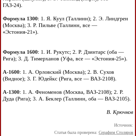
ГАЗ-24).
Формула 1300
: 1. Я. Куул (Таллинн); 2. Э. Линдгрен
(Москва); 3. Р. Пильве (Таллинн, все —
«Эстония-21»).
Формула 1600
: 1. И. Рукутс; 2. Р. Дзинтарс (оба —
Рига); 3. Д. Тимерханов (Уфа, все — «Эстония-25»).
А-1600
: 1. А. Орловский (Москва); 2. В. Сухов
(Видное); 3. Г. Юдейкс (Рига, все — ВАЗ-2108).
А-1300
: 1. А. Феноменов (Москва, ВАЗ-2108); 2. Р.
Дуда (Рига); 3. А. Беклер (Таллинн, оба — ВАЗ-2105).
В. Крючков
Источник:
Статья была проверена:
Серафим Столяров