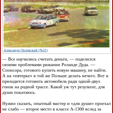
Александр Орловский (№11)
— Все научились считать деньги, — поделился
своими проблемами рижанин Роланде Дуда. —
Спонсора, готового купить новую машину, не найти.
А на «пятерке» в той же Польше делать нечего. Вот и
приходится готовить автомобиль ради одной-двух
гонок на родной трассе. Какой уж тут результат, для
души покатаюсь.
Нужно сказать, опытный мастер и «для души» проехал
не слабо — второе место в классе А-1300 вслед за