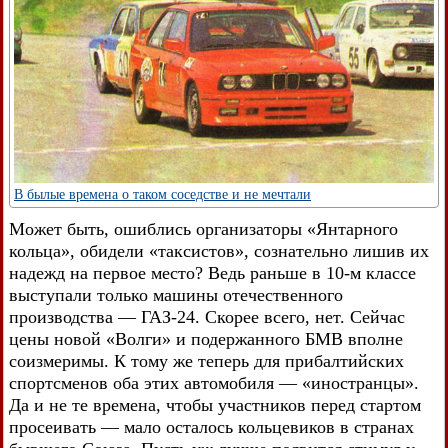
В былые времена о таком соседстве и не мечтали
Может быть, ошиблись организаторы «Янтарного
кольца», обидели «таксистов», сознательно лишив их
надежд на первое место? Ведь раньше в 10-м классе
выступали только машины отечественного
производства — ГАЗ-24. Скорее всего, нет. Сейчас
цены новой «Волги» и подержанного БМВ вполне
соизмеримы. К тому же теперь для прибалтийских
спортсменов оба этих автомобиля — «иностранцы».
Да и не те времена, чтобы участников перед стартом
просеивать — мало осталось кольцевиков в странах